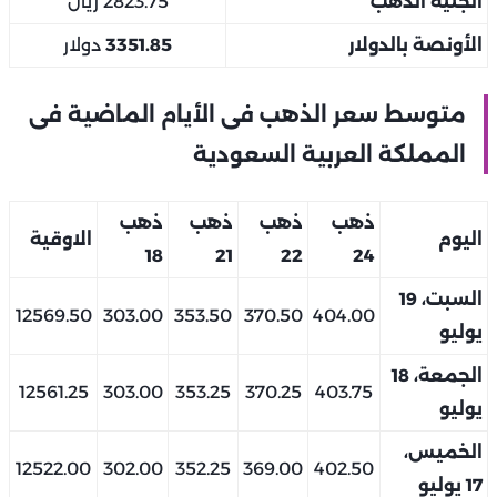
الجنيه الذهب
2823.75 ريال
الأونصة بالدولار
3351.85
دولار
متوسط سعر الذهب فى الأيام الماضية فى
المملكة العربية السعودية
ذهب
ذهب
ذهب
ذهب
اليوم
الاوقية
18
21
22
24
السبت، 19
12569.50
303.00
353.50
370.50
404.00
يوليو
الجمعة، 18
12561.25
303.00
353.25
370.25
403.75
يوليو
الخميس،
12522.00
302.00
352.25
369.00
402.50
17 يوليو