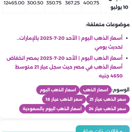
12465.00
300.50
350.75
367.25
400.75
10 يوليو
موضوعات متعلقة:
أسعار الذهب اليوم | الأحد 20-7-2025 بالإمارات..
تحديث يومي
أسعار الذهب اليوم | الأحد 20-7-2025 بمصر انخفاض
أسعار الذهب في مصر حيث سجل عيار 21 متوسط
4650 جنيه
الوسوم:
اسعار الذهب
اسعار الذهب اليوم
سعر الذهب عيار 21
سعر الذهب عيار 18
سعر الذهب عيار 24
اسعار الذهب اليوم بالسعودية
منوعات
منوعات
أسعار الذهب اليوم | الخميس 6-8- 2026 بمصر ارتفاع أسعار الذهب
منوعات
مقالات ذات صلة
منوعات