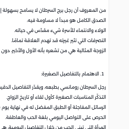
من المعروف أن رجل برج السرطان لا يسامح بسهولة إذا شع
الصدق الكامل هو مبدأ لا مساومة فيه.
الولاء والانتماء للأسرة شيء مقدّس في حياته.
التصرفات التي تثير غيرته قد تهدم العلاقة تمامًا.
الزوجة المثالية هي من تشعره بأنه الأول والأخير، دون
الاهتمام بالتفاصيل الصغيرة:
رجل السرطان رومانسي بطبعه، ويقدّر التفاصيل الدقيق
التذكّر المناسبات الصغيرة كأول لقاء أو تاريخ الزواج.
الرسائل المفاجئة أو الطبق المفضل له في نهاية يوم 
الحرص على التواصل اليومي بلغة الحب والعاطفة.
المرأة التي تبني الحب من خلال التفاصيل اليومية، هي 