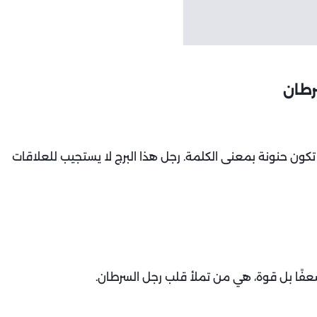
رطان
 تكون حنونة بمعنى الكلمة. رجل هذا البرج لا يستجيب للعلاقات
عفًا بل قوة، هي من تملأ قلب رجل السرطان.