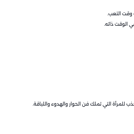
 وقت التعب.
في الوقت ذاته.
ب للمرأة التي تملك فن الحوار والهدوء واللباقة.