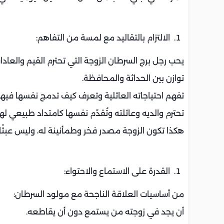
الالتزام بالتقاليد مع لمسة من التفاهم:
يحب رجل برج السرطان الزوجة التي تحترم القيم والعادا
توازن بين الحداثة والمحافظة.
تفهم احتياجاته العائلية وتعرف كيف تدمج نفسها فيها.
تحترم والديه وعائلته وتُقدّم نفسها كامتداد طبيعي له
هكذا تكون الزوجة مصدر فخر وطمأنينة له، وليس عبئًا أ
القدرة على الاستماع والاحتواء:
من أساسيات العلاقة الناجحة مع مولود السرطان:
أن يجد في زوجته من يستمع دون أن يقاطعه.