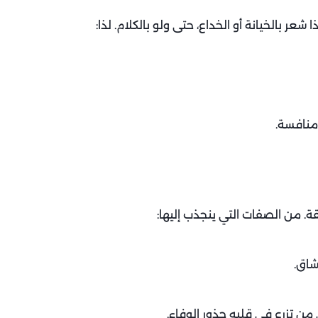
ر بالخيانة أو الخداع، حتى ولو بالكلام. لذا:
 منافسة.
ة. من الصفات التي ينجذب إليها:
شاق.
من تزرع في قلبه جذور الوفاء.