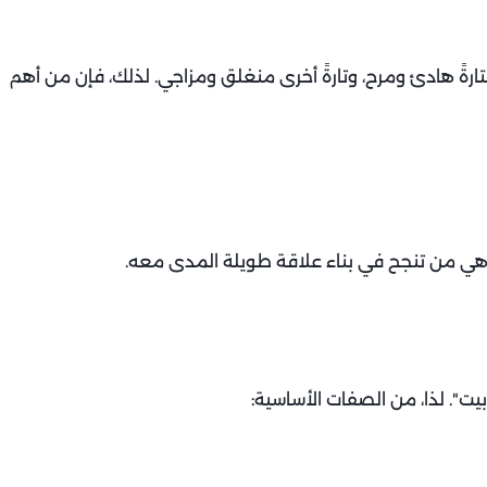
ارةً هادئ ومرح، وتارةً أخرى منغلق ومزاجي. لذلك، فإن من أهم
 هي من تنجح في بناء علاقة طويلة المدى معه.
ت". لذا، من الصفات الأساسية: