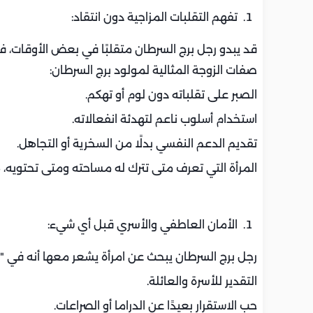
تفهم التقلبات المزاجية دون انتقاد:
قد يبدو رجل برج السرطان متقلبًا في بعض الأوقات، فت
صفات الزوجة المثالية لمولود برج السرطان:
الصبر على تقلباته دون لوم أو تهكم.
استخدام أسلوب ناعم لتهدئة انفعالاته.
تقديم الدعم النفسي بدلًا من السخرية أو التجاهل.
المرأة التي تعرف متى تترك له مساحته ومتى تحتويه،
الأمان العاطفي والأسري قبل أي شيء:
رجل برج السرطان يبحث عن امرأة يشعر معها أنه في "بي
التقدير للأسرة والعائلة.
حب الاستقرار بعيدًا عن الدراما أو الصراعات.