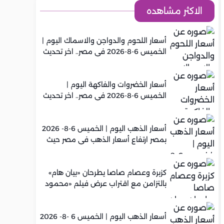
الاكثر مشاهده
أسعار اللحوم والدواجن والاسماك اليوم |
الخميس 6-8-2026 في مصر.. اخر تحديث
أسعار الخضروات والفاكهة اليوم |
الخميس 6-8-2026 في مصر.. اخر تحديث
أسعار الذهب اليوم | الخميس 6-8- 2026
بمصر ارتفاع أسعار الذهب في مصر حيث
سجل عيار 21 متوسط 5,960 جنيه
كزبرة وعصام صاصا يطرحان «بيان هام»
بالتزامن مع اقتراب عرض فيلم «محمود
التاني»
أسعار الذهب اليوم | الخميس 6 -8- 2026