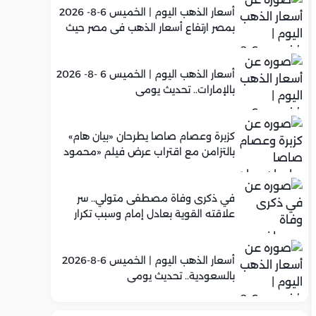
أسعار الذهب اليوم | الخميس 6-8- 2026
بمصر ارتفاع أسعار الذهب في مصر حيث
سجل عيار 21 متوسط 5,960 جنيه
أسعار الذهب اليوم | الخميس 6 -8- 2026
بالإمارات.. تحديث يومي
كزبرة وعصام صاصا يطرحان «بيان هام»
بالتزامن مع اقتراب عرض فيلم «محمود
التاني»
في ذكرى وفاة مصطفى متولي.. سر
علاقته القوية بعادل إمام وسبب تكرار
تعاونهما الفني
أسعار الذهب اليوم | الخميس 6-8-2026
بالسعودية.. تحديث يومي