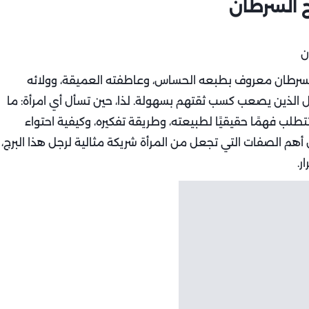
ج السرطان
 السرطان معروف بطبعه الحساس، وعاطفته العميقة، وولائه
جال الذين يصعب كسب ثقتهم بسهولة. لذا، حين تسأل أي امرأة: ما
تطلب فهمًا حقيقيًا لطبيعته، وطريقة تفكيره، وكيفية احتواء
 أهم الصفات التي تجعل من المرأة شريكة مثالية لرجل هذا البرج،
ر.