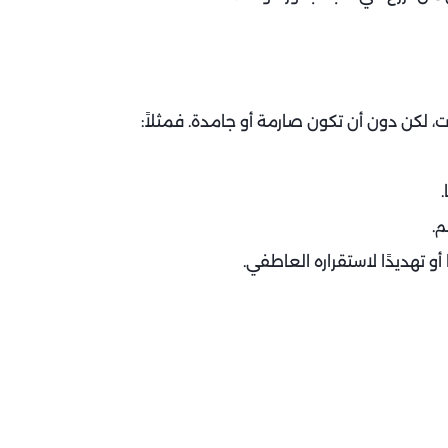
ت، لكن دون أن تكون صارمة أو جامدة. فمثلاً:
م.
و تهديدًا لاستقراره العاطفي.