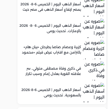
أسعار الذهب اليوم | الخميس 6-8- 2026
بمصر ارتفاع أسعار الذهب في مصر حيث
سجل عيار 21 متوسط 5,960 جنيه
أسعار الذهب اليوم | الخميس 6 -8- 2026
بالإمارات.. تحديث يومي
كزبرة وعصام صاصا يطرحان «بيان هام»
بالتزامن مع اقتراب عرض فيلم «محمود
التاني»
في ذكرى وفاة مصطفى متولي.. سر
علاقته القوية بعادل إمام وسبب تكرار
تعاونهما الفني
أسعار الذهب اليوم | الخميس 6-8-2026
بالسعودية.. تحديث يومي