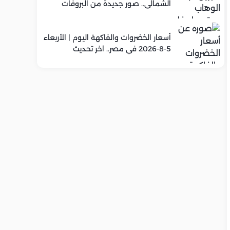
الشمالي.. صور جديدة من البروفات
أسعار الخضروات والفاكهة اليوم | الأربعاء
5-8-2026 في مصر.. اخر تحديث