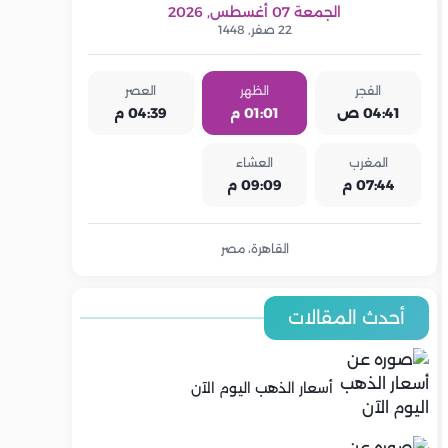
الجمعة 07 أغسطس, 2026
22 صفر, 1448
الفجر
الظهر
العصر
04:41 ص
01:01 م
04:39 م
المغرب
العشاء
07:44 م
09:09 م
القاهرة، مصر
أحدث المقالات
أسعار الذهب اليوم الآن