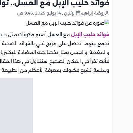
فوائد حليب الإبل مع العسل.. ت
روضة إبراهيم
الإثنين , 14 يوليو 2025 ,9:46 ص
فوائد حليب الإبل
مع العسل. تُعتبر مكونات مثل حلي
نجمع بينهما، نحصل على مزيج غني بالفوائد الصحية ال
والمغذية، والعسل يمتاز بخصائصه المضادة للبكتيريا
فأنت تقرأ في المكان الصحيح. سنتناول في هذا المقا
وسلسة، تشبع فضولك بمعرفة الأعظم من الطبيعة ا