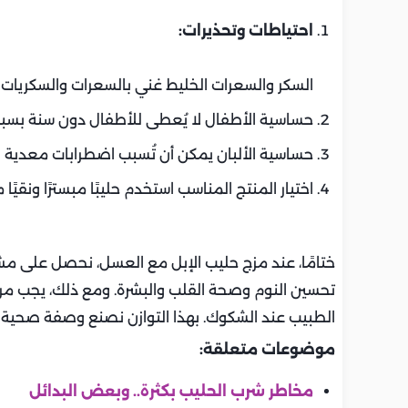
احتياطات وتحذيرات:
السكر والسعرات الخليط غني بالسعرات والسكريات 
حساسية الأطفال لا يُعطى للأطفال دون سنة بسب
حساسية الألبان يمكن أن تُسبب اضطرابات معدية ل
اختيار المنتج المناسب استخدم حليبًا مبسترًا ونقيً
ختامًا، عند مزج حليب الإبل مع العسل، نحصل على مش
تحسين النوم وصحة القلب والبشرة. ومع ذلك، يجب مرا
الطبيب عند الشكوك. بهذا التوازن نصنع وصفة صحية و
موضوعات متعلقة:
مخاطر شرب الحليب بكثرة.. وبعض البدائل