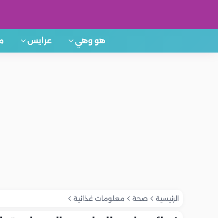
هو وهي
عرايس
م
الرئيسية
صحة
معلومات غذائية