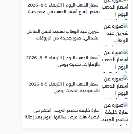
أسعار الذهب اليوم | الأربعاء 5-8- 2026
بمصر ارتفاع أسعار الذهب في مصر حيث
سجل عيار 21 متوسط 5,920 جنيه
شيرين عبد الوهاب تستعد لحفل الساحل
الشمالي.. صور جديدة من البروفات
أسعار الذهب اليوم | الأربعاء 5 -8- 2026
بالإمارات.. تحديث يومي
أسعار الذهب اليوم | الأربعاء 5-8-2026
بالسعودية.. تحديث يومي
سارة خليفة تتصدر التريند.. الحكم في
قضية هتك عرض سائقها اليوم بعد إحالة
أوراقها للمفتي في تصنيع المخدرات