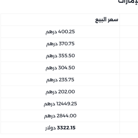
سعر البيع
400.25 درهم
370.75 درهم
355.50 درهم
304.50 درهم
235.75 درهم
202.00 درهم
12449.25 درهم
2844.00 درهم
3322.15
دولار