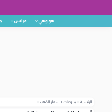
هو وهي
عرايس
م
الرئيسية
منوعات
اسعار الذهب