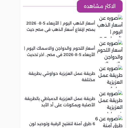
الاكثر مشاهده
أسعار الذهب اليوم | الأربعاء 5-8- 2026
بمصر ارتفاع أسعار الذهب في مصر حيث
سجل عيار 21 متوسط 5,920 جنيه
أسعار اللحوم والدواجن والاسماك اليوم |
الأربعاء 5-8-2026 في مصر.. اخر تحديث
طريقة عمل العزيزية حواوشي بطريقة
مختلفة
طريقة عمل العزيزية الدمياطي بالطريقة
الأصلية وبمكونات على أد الأيد
6 طرق آمنة لتفتيح الرقبة وتوحيد لون