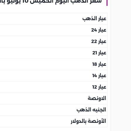
سعر الذهب اليوم الخميس 10 يوليو بالإمارات
عيار الذهب
عيار 24
عيار 22
عيار 21
عيار 18
عيار 14
عيار 12
الاونصة
الجنيه الذهب
الأونصة بالدولار