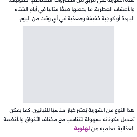
هذه الشوربة على مزيج من الخضروات، الطماطم، البقوليات،
والأعشاب العطرية، ما يجعلها طبقًا مثاليًا في أيام الشتاء
الباردة أو كوجبة خفيفة ومغذية في أي وقت من اليوم.
هذا النوع من الشوربة يُعتبر خيارًا مناسبًا للنباتيين، كما يمكن
تعديل مكوناته بسهولة لتتناسب مع مختلف الأذواق والأنظمة
الغذائية. تعلميه من
لهلوبة
.