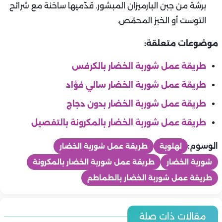
برشة من جبن البارميزان المبشور. قدّميها ساخنة مع شرائح
التوست أو الخبز المحمّص.
موضوعات متعلقة:
طريقة عمل شوربة الخضار بالكرفس
طريقة عمل شوربة الخضار سالي فؤاد
طريقة عمل شوربة الخضار بدون دجاج
طريقة عمل شوربة الخضار بالمكرونة بالتفصيل
الوسوم:
لهلوبة
طريقة عمل شوربة الخضار
شوربة الخضار
طريقة عمل شوربة الخضار بالمكرونة
طريقة عمل شوربة الخضار بالطماطم
المطبخ
المطبخ
أسعار اللحوم والدواجن والاسماك اليوم | الخميس 6-8-2026 في
مقالات ذات صلة
أسعار الخضروات والفاكهة اليوم | الخميس 6-8-2026 في مصر.. اخر
المطبخ