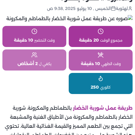
لهلوبة
الخميس , 10 يوليو 2025 ,9:38 ص
20 دقيقة
10 دقيقة
مجموع الوقت
وقت التحضير
10 دقيقة
2 أشخاص
وقت الطهي
يكفي ل
250
كالوري
طريقة عمل شوربة الخضار
بالطماطم والمكرونة. شوربة
الخضار بالطماطم والمكرونة من الأطباق الغنية والمشبعة
التي تجمع بين الطعم المميز والقيمة الغذائية العالية. تحتوي