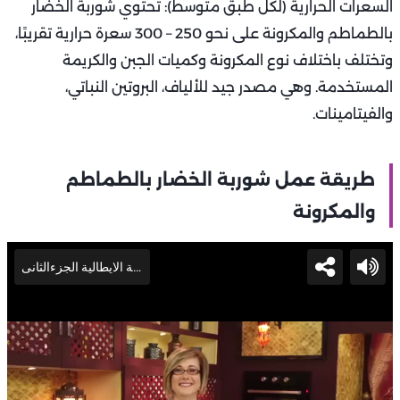
السعرات الحرارية (لكل طبق متوسط): تحتوي شوربة الخضار
بالطماطم والمكرونة على نحو 250 – 300 سعرة حرارية تقريبًا،
وتختلف باختلاف نوع المكرونة وكميات الجبن والكريمة
المستخدمة. وهي مصدر جيد للألياف، البروتين النباتي،
والفيتامينات.
طريقة عمل شوربة الخضار بالطماطم
والمكرونة