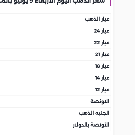
سعر الذهب اليوم الأربعاء 9 يوليو بالمملكة العربية السعودية
عيار الذهب
عيار 24
عيار 22
عيار 21
عيار 18
عيار 14
عيار 12
الاونصة
الجنيه الذهب
الأونصة بالدولار