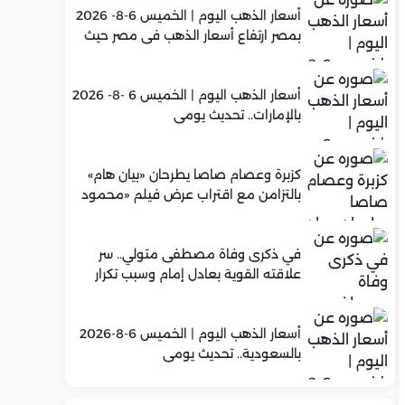
أسعار الذهب اليوم | الخميس 6-8- 2026
بمصر ارتفاع أسعار الذهب في مصر حيث
سجل عيار 21 متوسط 5,960 جنيه
أسعار الذهب اليوم | الخميس 6 -8- 2026
بالإمارات.. تحديث يومي
كزبرة وعصام صاصا يطرحان «بيان هام»
بالتزامن مع اقتراب عرض فيلم «محمود
التاني»
في ذكرى وفاة مصطفى متولي.. سر
علاقته القوية بعادل إمام وسبب تكرار
تعاونهما الفني
أسعار الذهب اليوم | الخميس 6-8-2026
بالسعودية.. تحديث يومي