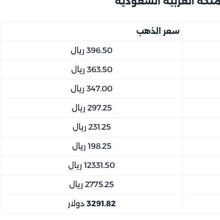
سعر الذهب
396.50 ريال
363.50 ريال
347.00 ريال
297.25 ريال
231.25 ريال
198.25 ريال
12331.50 ريال
2775.25 ريال
3291.82
دولار