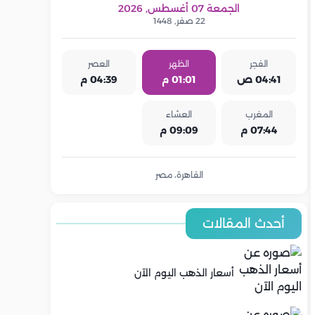
الجمعة 07 أغسطس, 2026
22 صفر, 1448
الفجر
الظهر
العصر
04:41 ص
01:01 م
04:39 م
المغرب
العشاء
07:44 م
09:09 م
القاهرة، مصر
أحدث المقالات
أسعار الذهب اليوم الآن