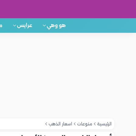
هو وهي
عرايس
م
الرئيسية
منوعات
اسعار الذهب