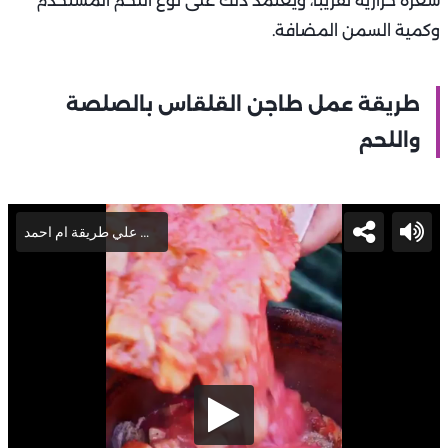
سعرة حرارية تقريبًا، ويعتمد ذلك على نوع اللحم المستخدم
وكمية السمن المضافة.
طريقة عمل طاجن القلقاس بالصلصة
واللحم