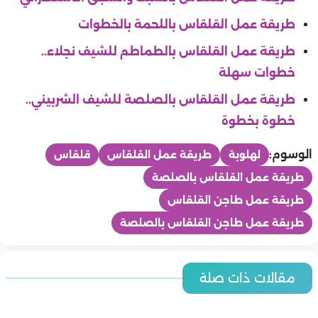
طريقة عمل القلقاس باللحمة بالخطوات
طريقة عمل القلقاس بالطماطم للشيف نجلاء..
خطوات سهلة
طريقة عمل القلقاس بالصلصة للشيف الشربيني..
خطوة بخطوة
الوسوم:
لهلوبة
طريقة عمل القلقاس
قلقاس
طريقة عمل القلقاس بالصلصة
طريقة عمل طاجن القلقاس
طريقة عمل طاجن القلقاس بالصلصة
المطبخ
المطبخ
أسعار اللحوم والدواجن والاسماك اليوم | الخميس 6-8-2026 في
مقالات ذات صلة
أسعار الخضروات والفاكهة اليوم | الخميس 6-8-2026 في مصر.. اخر
المطبخ
مصر.. اخر تحديث
المطبخ
تحديث
المطبخ
طريقة عمل التونة بالمكرونة والباذنجان
المطبخ
طريقة عمل التونة بالمكرونة.. وصفة سريعة وشهية
المطبخ