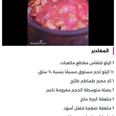
المقادير
1 كيلو قلقاس مقطع مكعبات.
½ كيلو لحم مسلوق مسبقًا بنسبة ¾ سلق.
1 لتر عصير طماطم طازج.
1 بصلة متوسطة الحجم مفرومة ناعم.
1 ملعقة كبيرة ملح.
1 ملعقة صغيرة فلفل أسود.