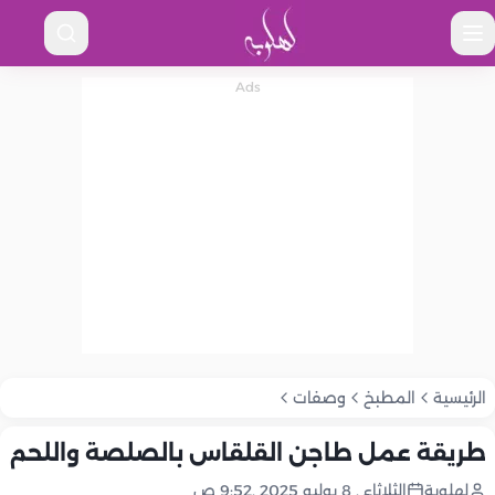
الرئيسية
المطبخ
وصفات
طريقة عمل طاجن القلقاس بالصلصة واللحم
لهلوبة
الثلاثاء , 8 يوليو 2025 ,9:52 ص