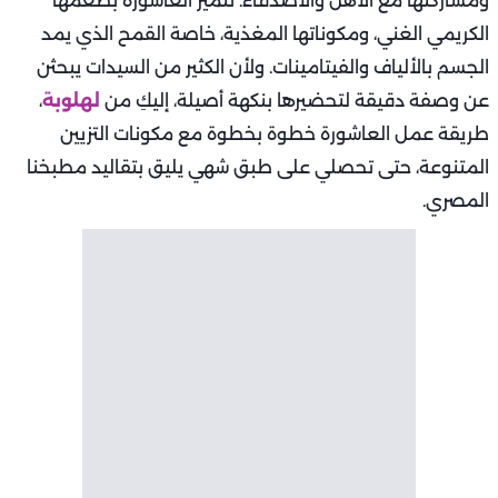
ومشاركتها مع الأهل والأصدقاء. تتميز العاشورة بطعمها
الكريمي الغني، ومكوناتها المغذية، خاصة القمح الذي يمد
الجسم بالألياف والفيتامينات. ولأن الكثير من السيدات يبحثن
عن وصفة دقيقة لتحضيرها بنكهة أصيلة، إليكِ من
لهلوبة
،
طريقة عمل العاشورة خطوة بخطوة مع مكونات التزيين
المتنوعة، حتى تحصلي على طبق شهي يليق بتقاليد مطبخنا
المصري.