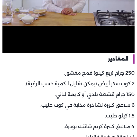
المقادير
250 جرام (ربع كيلو) قمح مقشور.
2 كوب سكر أبيض (يمكن تقليل الكمية حسب الرغبة).
150 جرام قشطة بلدي أو كريمة لباني.
6 ملاعق كبيرة نشا ذرة مذابة في كوب حليب.
1.5 كيلو حليب.
4 ملاعق كبيرة كريم شانتيه بودرة.