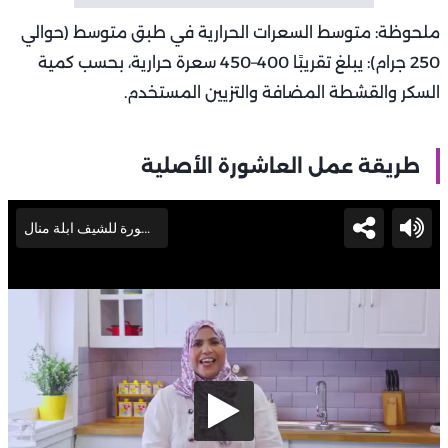
ملحوظة: متوسط السعرات الحرارية في طبق متوسط (حوالي
250 جرام): يبلغ تقريبًا 400–450 سعرة حرارية، بحسب كمية
السكر والقشطة المضافة والتزيين المستخدم.
طريقة عمل العاشورة الأصلية