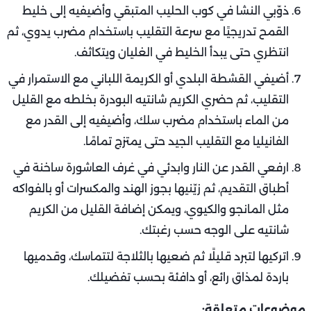
ذوّبي النشا في كوب الحليب المتبقي وأضيفيه إلى خليط
القمح تدريجيًا مع سرعة التقليب باستخدام مضرب يدوي، ثم
انتظري حتى يبدأ الخليط في الغليان ويتكاثف.
أضيفي القشطة البلدي أو الكريمة اللباني مع الاستمرار في
التقليب، ثم حضري الكريم شانتيه البودرة بخلطه مع القليل
من الماء باستخدام مضرب سلك، وأضيفيه إلى القدر مع
الفانيليا مع التقليب الجيد حتى يمتزج تمامًا.
ارفعي القدر عن النار وابدئي في غرف العاشورة ساخنة في
أطباق التقديم، ثم زيّنيها بجوز الهند والمكسرات أو بالفواكه
مثل المانجو والكيوي، ويمكن إضافة القليل من الكريم
شانتيه على الوجه حسب رغبتك.
اتركيها لتبرد قليلًا ثم ضعيها بالثلاجة لتتماسك، وقدميها
باردة لمذاق رائع، أو دافئة بحسب تفضيلك.
موضوعات متعلقة: