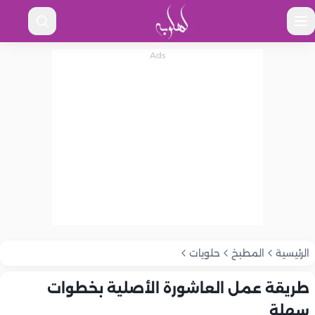
الرئيسية
المطبخ
حلويات
طريقة عمل العاشورة الأصلية بخطوات
سهلة