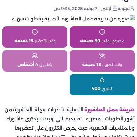
لهلوبة
الإثنين , 7 يوليو 2025 ,9:35 ص
30 دقيقة
15 دقيقة
مجموع الوقت
وقت التحضير
15 دقيقة
4 أشخاص
وقت الطهي
يكفي ل
400
كالوري
طريقة عمل العاشورة
الأصلية بخطوات سهلة. العاشورة من
أشهر الحلويات المصرية التقليدية التي ارتبطت بذكرى عاشوراء
وبالمناسبات الشعبية، حيث يحرص الكثيرون على تحضيرها