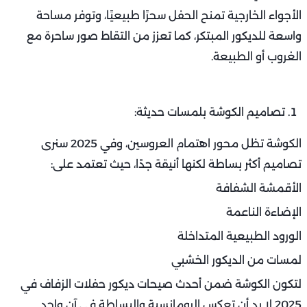
الأجواء الخارجية تمنح الحفل سحرًا طبيعيًا، وتوفر مساحة
واسعة للديكور المبتكر، كما تعزز من التقاط صور ساحرة مع
الغروب أو الطبيعة.
تصاميم الكوشة بلمسات حديثة:
الكوشة تظل محور اهتمام العروسين، وفي 2025 سنرى
تصاميم أكثر بساطة لكنها أنيقة جدًا، حيث تعتمد على:
الأقمشة الشفافة
الإضاءة الناعمة
الورود الطبيعية المتداخلة
لمسات من الديكور الخشبي
لتكون الكوشة ضمن أحدث صيحات ديكور حفلات الزفاف في
2025 لا بد أن تعكس الرومانسية والبساطة في آن واحد.