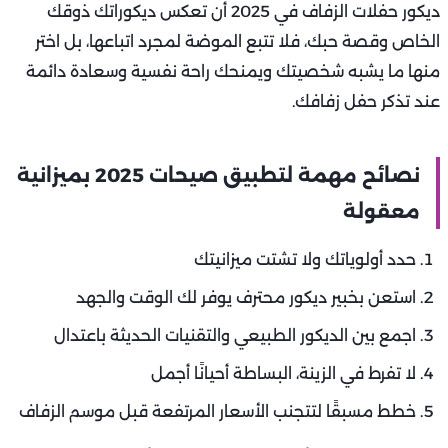
ديكور حفلات الزفاف في 2025 أن تعكس ديكوراتك ذوقك
الخاص وقصة حبك، فلا تتبع الموضة لمجرد اتباعها، بل اختر
منها ما يشبه شخصيتك ويمنحك راحة نفسية وسعادة دائمة
عند تذكر حفل زفافك.
نصائح مهمة لتطبيق صيحات 2025 بميزانية
معقولة
حدد أولوياتك ولا تشتت ميزانيتك
استعن بخبير ديكور محترف يوفر لك الوقت والجهد
اجمع بين الديكور الطبيعي والتقنيات الحديثة باعتدال
لا تفرط في الزينة، البساطة أحيانًا أجمل
خطط مسبقًا لتتجنب الأسعار المرتفعة قبل موسم الزفاف