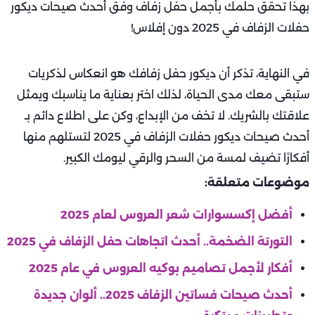
بهذا تحقق حلمك بأجمل حفل زفاف وفق أحدث صيحات ديكور
حفلات الزفاف في 2025 دون إفلاس!
في النهاية، تذكر أن ديكور حفل زفافك هو انعكاس لذكريات
ستبقى معك مدى الحياة، لذلك اختر بعناية ما يناسبك ويمثل
علاقتك بالشريك. لا تخف من الإبداع، وكن على اطلاع دائم بـ
أحدث صيحات ديكور حفلات الزفاف في 2025 لتستلهم منها
أفكارًا تضيف لمسة من السحر والرقي ليومك الكبير.
موضوعات متعلقة:
أفضل إكسسوارات شعر العروس لعام 2025
التورتة الضخمة.. أحدث اتجاهات حفل الزفاف في 2025
أفكار لأجمل تصاميم بوكيه العروس في عام 2025
أحدث صيحات فساتين الزفاف 2025.. ألوان جديدة