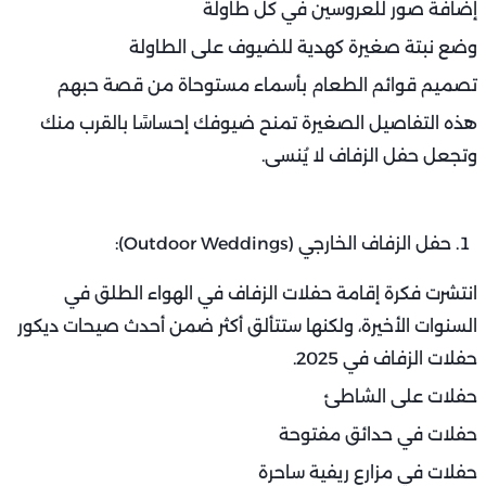
إضافة صور للعروسين في كل طاولة
وضع نبتة صغيرة كهدية للضيوف على الطاولة
تصميم قوائم الطعام بأسماء مستوحاة من قصة حبهم
هذه التفاصيل الصغيرة تمنح ضيوفك إحساسًا بالقرب منك
وتجعل حفل الزفاف لا يُنسى.
حفل الزفاف الخارجي (Outdoor Weddings):
انتشرت فكرة إقامة حفلات الزفاف في الهواء الطلق في
السنوات الأخيرة، ولكنها ستتألق أكثر ضمن أحدث صيحات ديكور
حفلات الزفاف في 2025.
حفلات على الشاطئ
حفلات في حدائق مفتوحة
حفلات في مزارع ريفية ساحرة