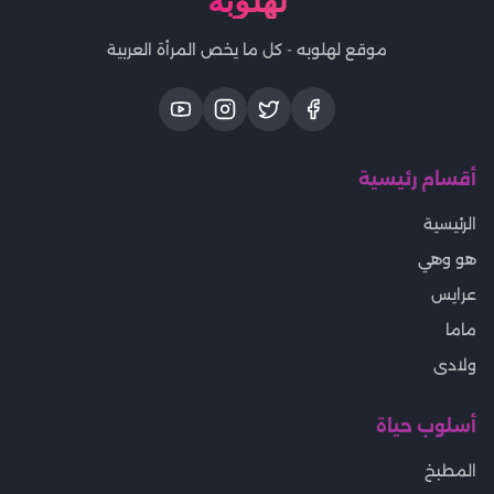
لهلوبه
موقع لهلوبه - كل ما يخص المرأة العربية
أقسام رئيسية
الرئيسية
هو وهي
عرايس
ماما
ولادى
أسلوب حياة
المطبخ