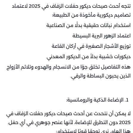
تتجه أحدث صيحات ديكور حفلات الزفاف في 2025 لاعتماد
تصاميم ديكورية مأخوذة من الطبيعة:
استخدام نباتات حقيقية بدلًا من الصناعية
اعتماد الزهور البرية البسيطة
توزيع الأشجار الصغيرة في أركان القاعة
ديكورات خشبية بدلاً من الديكور المعدني
هذه التفاصيل تخلق جوًا من الانسجام والهدوء وتلائم الأزواج
الذين يحبون البساطة والرقي.
الإضاءة الذكية والرومانسية:
لا يمكن أن نتحدث عن أحدث صيحات ديكور حفلات الزفاف في
2025 دون التطرق للإضاءة، لأنها عنصر جوهري في أي حفل.
هذا العام، نرى توجهًا قويًا لاستخدام: