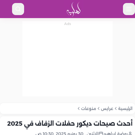
الرئيسية
عرايس
منوعات
أحدث صيحات ديكور حفلات الزفاف في 2025
روضة إبراهيم
الإثنين , 30 يونيو 2025 ,10:30 ص