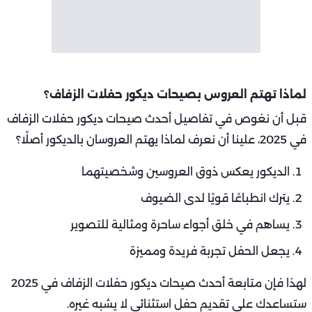
لماذا تهتم العروس بصيحات ديكور حفلات الزفاف؟
قبل أن نغوص في تفاصيل أحدث صيحات ديكور حفلات الزفاف
في 2025، علينا أن نعرف لماذا يهتم العروسان بالديكور أصلًا؟
الديكور يعكس ذوق العروسين وشخصيتهما
يترك انطباعًا قويًا لدى الضيوف
يساهم في خلق أجواء ساحرة ومثالية للتصوير
يجعل الحفل تجربة فريدة ومميزة
لهذا فإن متابعة أحدث صيحات ديكور حفلات الزفاف في 2025
ستساعدك على تقديم حفل استثنائي لا يشبه غيره.