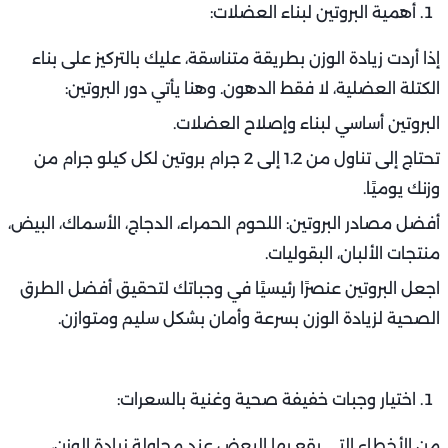
أهمية البروتين لبناء العضلات:
إذا أردت زيادة الوزن بطريقة متناسقة، عليك بالتركيز على بناء
الكتلة العضلية، لا فقط الدهون. وهنا يأتي دور البروتين:
البروتين أساسي لبناء وإصلاح العضلات.
تحتاج إلى تناول من 1.2 إلى 2 جرام بروتين لكل كيلو جرام من
وزنك يوميًا.
أفضل مصادر البروتين: اللحوم الحمراء، الدجاج، الأسماك، البيض،
منتجات الألبان، البقوليات.
اجعل البروتين عنصرًا رئيسيًا في وجباتك لتحقيق أفضل الطرق
الصحية لزيادة الوزن بسرعة وأمان بشكل سليم ومتوازن.
اختيار وجبات خفيفة صحية وغنية بالسعرات:
من الأخطاء التي يقع بها البعض عند محاولة زيادة الوزن،