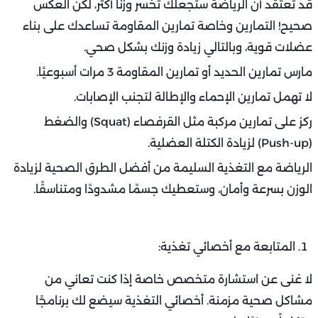
قد تعتقد أن الرياضة ستجعلك تخسر وزنًا أكثر، لكن العكس
صحيح! التمارين وخاصة تمارين المقاومة تساعدك على بناء
عضلات قوية، وبالتالي زيادة وزنك بشكل صحي.
مارس تمارين الحديد أو تمارين المقاومة 3 مرات أسبوعيًا.
لا تهمل تمارين الإحماء والإطالة لتجنب الإصابات.
ركز على تمارين مركبة مثل القرفصاء (Squat) والضغط
(Push-up) لزيادة الكتلة العضلية.
الرياضة مع التغذية السليمة من أفضل الطرق الصحية لزيادة
الوزن بسرعة وأمان، وستعطيك جسمًا مشدودًا ومتناسقًا.
المتابعة مع أخصائي تغذية:
لا غنى عن استشارة متخصص خاصة إذا كنت تعاني من
مشاكل صحية مزمنة. أخصائي التغذية سيضع لك برنامجًا