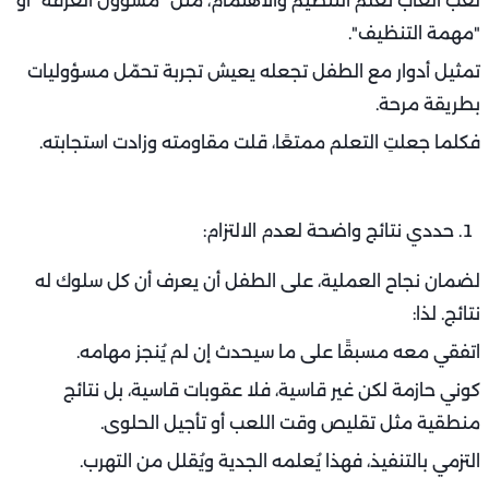
لعب ألعاب تُعلم التنظيم والاهتمام، مثل "مسؤول الغرفة" أو
"مهمة التنظيف".
تمثيل أدوار مع الطفل تجعله يعيش تجربة تحمّل مسؤوليات
بطريقة مرحة.
فكلما جعلتِ التعلم ممتعًا، قلت مقاومته وزادت استجابته.
حددي نتائج واضحة لعدم الالتزام:
لضمان نجاح العملية، على الطفل أن يعرف أن كل سلوك له
نتائج. لذا:
اتفقي معه مسبقًا على ما سيحدث إن لم يُنجز مهامه.
كوني حازمة لكن غير قاسية، فلا عقوبات قاسية، بل نتائج
منطقية مثل تقليص وقت اللعب أو تأجيل الحلوى.
التزمي بالتنفيذ، فهذا يُعلمه الجدية ويُقلل من التهرب.