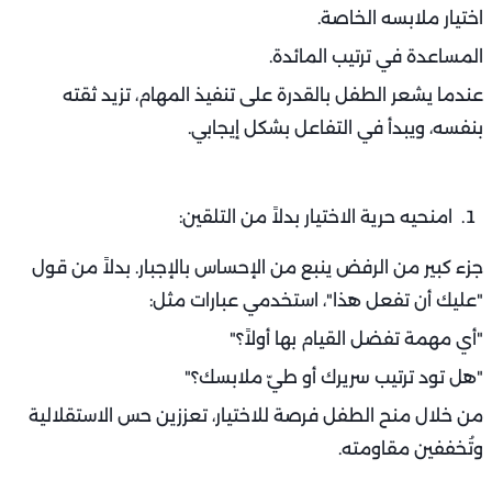
اختيار ملابسه الخاصة.
المساعدة في ترتيب المائدة.
عندما يشعر الطفل بالقدرة على تنفيذ المهام، تزيد ثقته
بنفسه، ويبدأ في التفاعل بشكل إيجابي.
امنحيه حرية الاختيار بدلاً من التلقين:
جزء كبير من الرفض ينبع من الإحساس بالإجبار. بدلاً من قول
"عليك أن تفعل هذا"، استخدمي عبارات مثل:
"أي مهمة تفضل القيام بها أولاً؟"
"هل تود ترتيب سريرك أو طيّ ملابسك؟"
من خلال منح الطفل فرصة للاختيار، تعززين حس الاستقلالية
وتُخففين مقاومته.