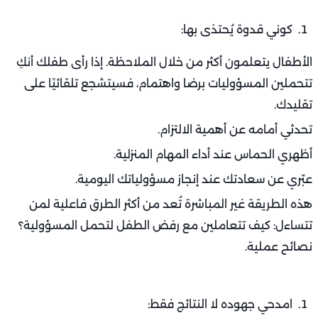
كوني قدوة يُحتذى بها:
الأطفال يتعلمون أكثر من خلال الملاحظة. إذا رأى طفلك أنكِ
تتحملين المسؤوليات برضا واهتمام، فسيتشجع تلقائيًا على
تقليدك.
تحدثي أمامه عن أهمية الالتزام.
أظهري الحماس عند أداء المهام المنزلية.
عبّري عن سعادتك عند إنجاز مسؤولياتك اليومية.
هذه الطريقة غير المباشرة تُعد من أكثر الطرق فاعلية لمن
تتساءل: كيف تتعاملين مع رفض الطفل لتحمل المسؤولية؟
نصائح عملية.
امدحي جهوده لا النتائج فقط: