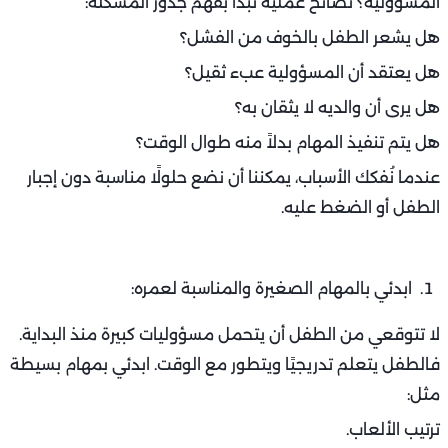
المسؤولية؟ نصائح عملية تبدأ بفهم جذور المشكلة:
هل يشعر الطفل بالخوف من الفشل؟
هل يعتقد أن المسؤولية عبء ثقيل؟
هل يرى أن والديه لا يثقان به؟
هل يتم تنفيذ المهام بدلاً منه طوال الوقت؟
عندما نُفكك الأسباب، يمكننا أن نضع حلولًا مناسبة دون إجبار
الطفل أو الضغط عليه.
ابدئي بالمهام الصغيرة والمناسبة لعمره:
لا تتوقعي من الطفل أن يتحمل مسؤوليات كبيرة منذ البداية.
فالطفل يتعلم تدريجيًا ويتطور مع الوقت. ابدئي بمهام بسيطة
مثل:
ترتيب الألعاب.