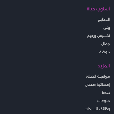
أسلوب حياة
المطبخ
بيتى
تخسيس ورجيم
جمال
موضة
المزيد
مواقيت الصلاة
إمساكية رمضان
صحة
منوعات
وظائف للسيدات