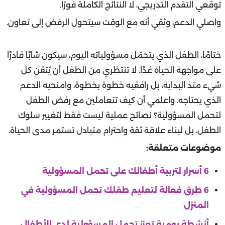
توقعي التقدم التدريجي، لا النتائج الكاملة فورًا.
واصلي الدعم، وثقي أنه مع الوقت سيتحول الرفض إلى تعاون.
ختامًا، الطفل الذي يتحمّل مسؤولياته اليوم، سيكون شابًا قادرًا
على مواجهة الحياة غدًا. لا تنتظري من الطفل أن يُتقن كل
شيء منذ البداية، بل رافقيه خطوة بخطوة، وامنحيه الدعم
الذي يحتاجه. واعلمي أن كيف تتعاملين مع رفض الطفل
لتحمل المسؤولية؟ نصائح عملية ليست فقط لتغيير سلوك
الطفل، بل لبناء علاقة ثقة واحترام متبادل تستمر مدى الحياة.
موضوعات متعلقة:
6 أسرار لتربية أطفالك على تحمل المسؤولية
6 طرق فعالة لتعليم طفلك تحمل المسؤولية في
المنزل
أنشطة يومية تعزز تحمل المسؤولية لدى الأطفال