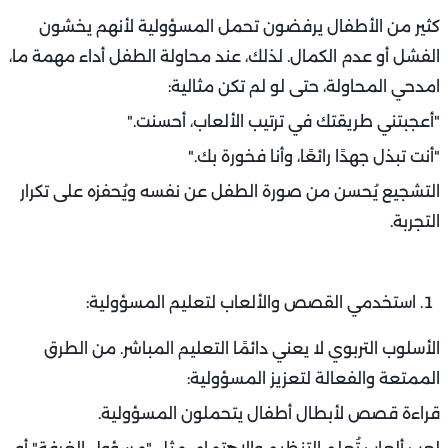
كثير من الأطفال يرفضون تحمل المسؤولية لأنهم يخشون
الفشل أو عدم الكمال. لذلك، عند محاولة الطفل أداء مهمة ما،
امدحي المحاولة، حتى لو لم تكن مثالية:
"أعجبتني طريقتك في ترتيب الألعاب، أحسنت."
"أنت تبذل جهدًا رائعًا، وأنا فخورة بك."
التشجيع يُحسن من صورة الطفل عن نفسه ويُحفزه على تكرار
التجربة.
استخدمي القصص والألعاب لتعليم المسؤولية:
الأسلوب التربوي لا يعني دائمًا التعليم المباشر. من الطرق
الممتعة والفعالة لتعزيز المسؤولية:
قراءة قصص لأبطال أطفال يتحملون المسؤولية.