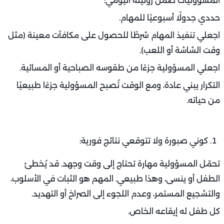
المسؤوليات ضمن روتينه اليومي:
حددي جدولًا أسبوعيًا للمهام.
اجعلي تنفيذ المهام شرطًا للحصول على مكافآت معينة (مثل
وقت الشاشة أو اللعب).
اجعلي المسؤولية جزءًا من طقوسه الصباحية أو المسائية.
التكرار يبني عادة، ومع الوقت تُصبح المسؤولية جزءًا طبيعيًا
من حياته.
كوني صبورة ولا تتوقعي نتائج فورية:
تحمّل المسؤولية مهارة تحتاج إلى وقت وجهد. قد يُخطئ
الطفل أو ينسى، وهذا طبيعي. المهم هو الثبات في الأسلوب،
والتشجيع المستمر، وعدم اللجوء إلى الصراخ أو التهديد.
كل طفل له إيقاعه الخاص.