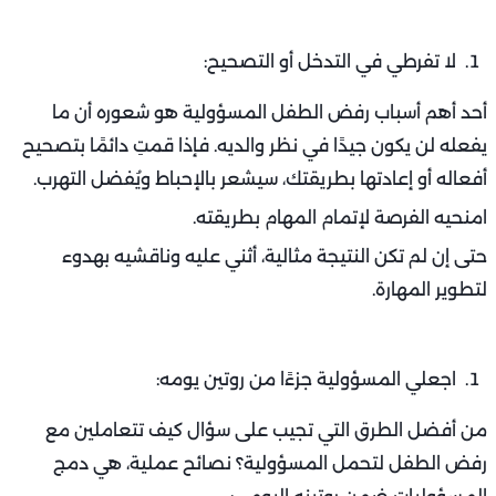
لا تفرطي في التدخل أو التصحيح:
أحد أهم أسباب رفض الطفل المسؤولية هو شعوره أن ما
يفعله لن يكون جيدًا في نظر والديه. فإذا قمتِ دائمًا بتصحيح
أفعاله أو إعادتها بطريقتك، سيشعر بالإحباط ويُفضل التهرب.
امنحيه الفرصة لإتمام المهام بطريقته.
حتى إن لم تكن النتيجة مثالية، أثني عليه وناقشيه بهدوء
لتطوير المهارة.
اجعلي المسؤولية جزءًا من روتين يومه:
من أفضل الطرق التي تجيب على سؤال كيف تتعاملين مع
رفض الطفل لتحمل المسؤولية؟ نصائح عملية، هي دمج