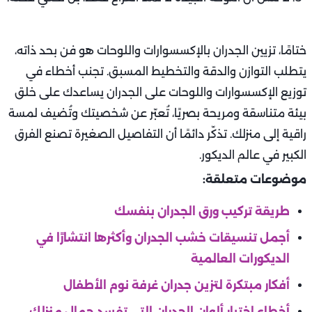
ختامًا، تزيين الجدران بالإكسسوارات واللوحات هو فن بحد ذاته،
يتطلب التوازن والدقة والتخطيط المسبق. تجنب أخطاء في
توزيع الإكسسوارات واللوحات على الجدران يساعدك على خلق
بيئة متناسقة ومريحة بصريًا، تُعبّر عن شخصيتك وتُضيف لمسة
راقية إلى منزلك. تذكّر دائمًا أن التفاصيل الصغيرة تصنع الفرق
الكبير في عالم الديكور.
موضوعات متعلقة:
طريقة تركيب ورق الجدران بنفسك
أجمل تنسيقات خشب الجدران وأكثرها انتشارًا في
الديكورات العالمية
أفكار مبتكرة لتزين جدران غرفة نوم الأطفال
أخطاء اختيار ألوان الجدران التي تفسد جمال منزلك