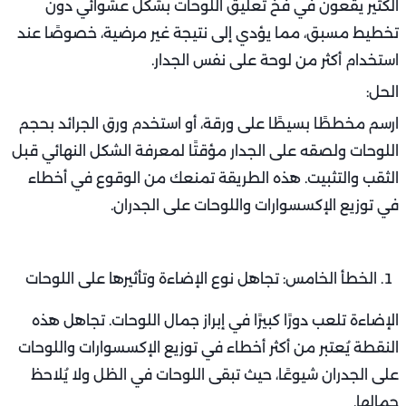
الكثير يقعون في فخ تعليق اللوحات بشكل عشوائي دون
تخطيط مسبق، مما يؤدي إلى نتيجة غير مرضية، خصوصًا عند
استخدام أكثر من لوحة على نفس الجدار.
الحل:
ارسم مخططًا بسيطًا على ورقة، أو استخدم ورق الجرائد بحجم
اللوحات ولصقه على الجدار مؤقتًا لمعرفة الشكل النهائي قبل
الثقب والتثبيت. هذه الطريقة تمنعك من الوقوع في أخطاء
في توزيع الإكسسوارات واللوحات على الجدران.
الخطأ الخامس: تجاهل نوع الإضاءة وتأثيرها على اللوحات
الإضاءة تلعب دورًا كبيرًا في إبراز جمال اللوحات. تجاهل هذه
النقطة يُعتبر من أكثر أخطاء في توزيع الإكسسوارات واللوحات
على الجدران شيوعًا، حيث تبقى اللوحات في الظل ولا يُلاحظ
جمالها.