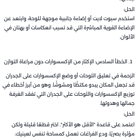
الحل:
استخدم سبوت لايت أو إضاءة جانبية موجهة للوحة، وابتعد عن
الإضاءة القوية المباشرة التي قد تسبب انعكاسات أو بهتان في
الألوان.
الخطأ السادس: الإكثار من الإكسسوارات دون مراعاة التوازن
الزحمة في تعليق اللوحات أو وضع الإكسسوارات على الجدران
قد تجعل المكان يبدو مكتظًا ومشوشًا. وهو من أبرز أخطاء في
توزيع الإكسسوارات واللوحات على الجدران التي تفقد الغرفة
جمالها وهدوئها.
الحل:
اعتمد على قاعدة "الأقل هو الأكثر". اختر قطعًا قليلة ولكن
مؤثرة بصريًا، ودع الفراغات تعمل كمساحة تنفس لعينيك.