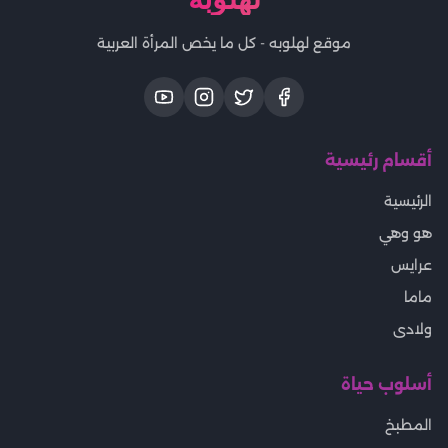
موقع لهلوبه - كل ما يخص المرأة العربية
أقسام رئيسية
الرئيسية
هو وهي
عرايس
ماما
ولادى
أسلوب حياة
المطبخ