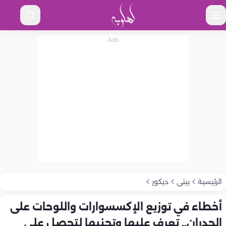
الرئيسية
بيتى
ديكور
أخطاء في توزيع الإكسسوارات واللوحات على
الجدران.. تعرف عليها وتجنبها لتحصل على