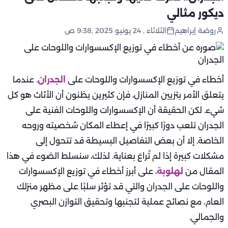
ديكور مثالي
روضة إبراهيم
الثلاثاء , 24 يونيو 2025 ,9:38 ص
أخطاء في توزيع الإكسسوارات واللوحات على
الجدران
. عندما
يتعلق الأمر بتزيين المنازل، فإن كثيرين يظنون أن الأثاث هو كل
شيء. لكن الحقيقة أن الإكسسوارات واللوحات الفنية على
الجدران تلعب دورًا كبيرًا في إعطاء المكان شخصيته وروحه
الخاصة. إلا أن بعض التفاصيل البسيطة قد تتحول إلى
مشكلات كبيرة إذا لم تُراعَ بعناية. لذلك، سنسلط الضوء في هذا
المقال من
لهلوبة
، على أبرز أخطاء في توزيع الإكسسوارات
واللوحات على الجدران والتي قد تؤثر سلبًا على مظهر منزلك
العام، مع نصائح عملية لتجنبها وتحقيق التوازن البصري
والجمالي.