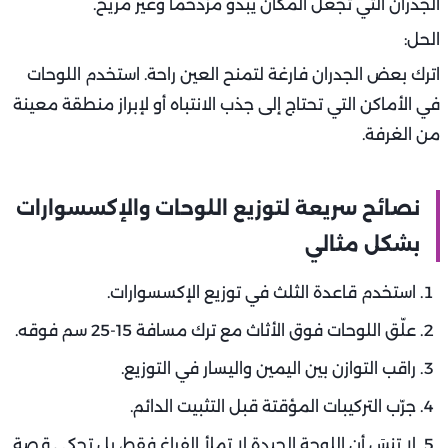
الجدران التي تجعل المكان يبدو مزدحمًا وغير مريح.
الحل:
اترك بعض الجدران فارغة لتمنح العين راحة. استخدم اللوحات
في الأماكن التي تحتاج إلى جذب الانتباه أو لإبراز منطقة معينة
من الغرفة.
نصائح سريعة لتوزيع اللوحات والإكسسوارات
بشكل مثالي
استخدم قاعدة الثلث في توزيع الإكسسوارات.
علّق اللوحات فوق الأثاث مع ترك مسافة 15-25 سم فوقه.
راقب التوازن بين اليمين واليسار في التوزيع.
جرّب التركيبات المؤقتة قبل التثبيت الدائم.
لا تنسَ أن اللوحة الجيدة لا تملأ الفراغ فقط، بل تحكي قصة.