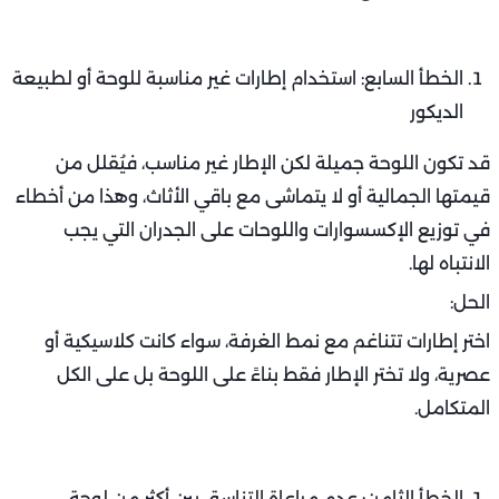
الخطأ السابع: استخدام إطارات غير مناسبة للوحة أو لطبيعة
الديكور
قد تكون اللوحة جميلة لكن الإطار غير مناسب، فيُقلل من
قيمتها الجمالية أو لا يتماشى مع باقي الأثاث، وهذا من أخطاء
في توزيع الإكسسوارات واللوحات على الجدران التي يجب
الانتباه لها.
الحل:
اختر إطارات تتناغم مع نمط الغرفة، سواء كانت كلاسيكية أو
عصرية، ولا تختر الإطار فقط بناءً على اللوحة بل على الكل
المتكامل.
الخطأ الثامن: عدم مراعاة التناسق بين أكثر من لوحة