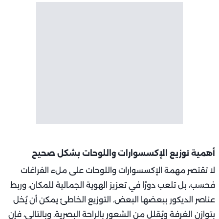
أهمية توزيع الإكسسوارات واللوحات بشكل صحيح
لا تقتصر مهمة الإكسسوارات واللوحات على ملء الفراغات
فحسب، بل تلعب دورًا في تعزيز الهوية الجمالية للمكان، وربط
عناصر الديكور ببعضها البعض. التوزيع الخاطئ يمكن أن يُخل
بتوازن الغرفة ويُقلل من الشعور بالراحة البصرية. وبالتالي، فإن