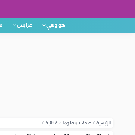
هو وهي
عرايس
م
الرئيسية
صحة
معلومات غذائية