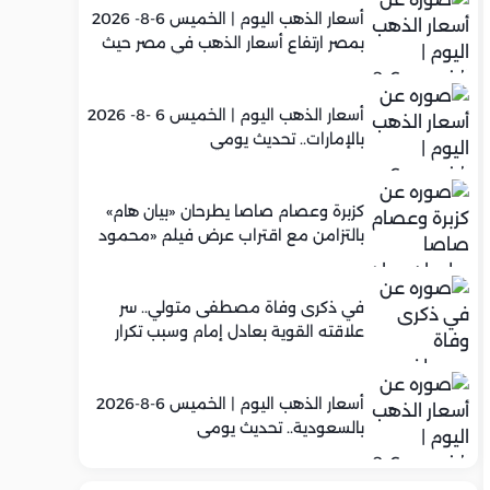
أسعار الذهب اليوم | الخميس 6-8- 2026
بمصر ارتفاع أسعار الذهب في مصر حيث
سجل عيار 21 متوسط 5,960 جنيه
أسعار الذهب اليوم | الخميس 6 -8- 2026
بالإمارات.. تحديث يومي
كزبرة وعصام صاصا يطرحان «بيان هام»
بالتزامن مع اقتراب عرض فيلم «محمود
التاني»
في ذكرى وفاة مصطفى متولي.. سر
علاقته القوية بعادل إمام وسبب تكرار
تعاونهما الفني
أسعار الذهب اليوم | الخميس 6-8-2026
بالسعودية.. تحديث يومي