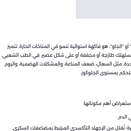
 "الجاو"، هو فاكهة استوائية تنمو في المناخات الحارة. تتميز
ُستهلك طازجة أو مجففة أو على شكل عصير. في الطب الشعبي،
دة، مثل السعال، ضعف المناعة، والمشكلات الهضمية، واليوم
لتحكم بمستوى الجلوكوز.
استعراض أهم مكوناتها:
 الدم.