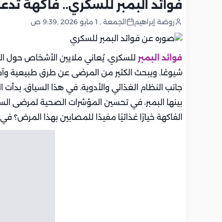
فوائد البمبر للسكري.. فاكهة تد
روضة إبراهيم
الجمعة , 1 مايو 2026 ,9:39 ص
فوائد البمبر
للسكري. يُعاني ملايين الأشخاص حول ال
شيوعًا. ويبحث الكثير من المرضى عن طرق طبيعية و
جانب النظام الغذائي والأدوية. في هذا السياق، بدأت 
بينها البمبر، في تحسين المؤشرات الصحية لمرضى السك
الفاكهة خيارًا غذائيًا مفيدًا للمصابين بهذا المرض؟ ف