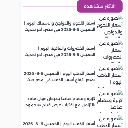
الاكثر مشاهده
أسعار اللحوم والدواجن والاسماك اليوم |
الخميس 6-8-2026 في مصر.. اخر تحديث
أسعار الخضروات والفاكهة اليوم |
الخميس 6-8-2026 في مصر.. اخر تحديث
أسعار الذهب اليوم | الخميس 6-8- 2026
بمصر ارتفاع أسعار الذهب في مصر حيث
سجل عيار 21 متوسط 5,960 جنيه
كزبرة وعصام صاصا يطرحان «بيان هام»
بالتزامن مع اقتراب عرض فيلم «محمود
التاني»
أسعار الذهب اليوم | الخميس 6 -8- 2026