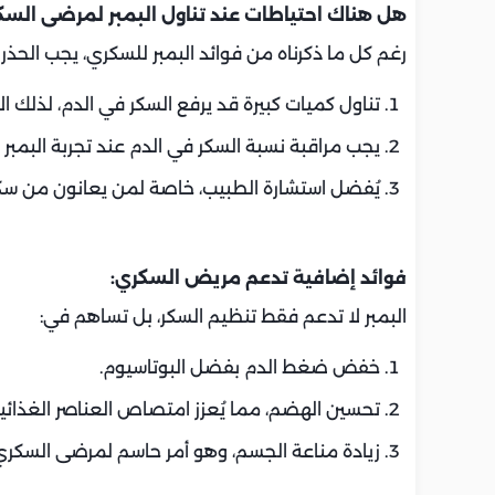
هل هناك احتياطات عند تناول البمبر لمرضى السك
رغم كل ما ذكرناه من فوائد البمبر للسكري، يجب الحذر من
تناول كميات كبيرة قد يرفع السكر في الدم، لذلك ال
يجب مراقبة نسبة السكر في الدم عند تجربة البمبر ل
يُفضل استشارة الطبيب، خاصة لمن يعانون من سكر
فوائد إضافية تدعم مريض السكري:
البمبر لا تدعم فقط تنظيم السكر، بل تساهم في:
خفض ضغط الدم بفضل البوتاسيوم.
تحسين الهضم، مما يُعزز امتصاص العناصر الغذائية
زيادة مناعة الجسم، وهو أمر حاسم لمرضى السكر