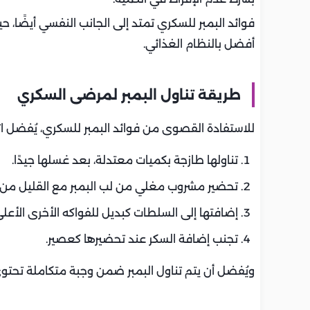
فوائد البمبر للسكري تمتد إلى الجانب النفسي أيضًا، ح
أفضل بالنظام الغذائي.
طريقة تناول البمبر لمرضى السكري
للاستفادة القصوى من فوائد البمبر للسكري، يُفضل اتبا
تناولها طازجة بكميات معتدلة، بعد غسلها جيدًا.
تحضير مشروب مغلي من لب البمبر مع القليل من القر
إضافتها إلى السلطات كبديل للفواكه الأخرى الأعل
تجنب إضافة السكر عند تحضيرها كعصير.
ويُفضل أن يتم تناول البمبر ضمن وجبة متكاملة تحتوي 