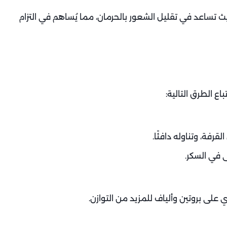
يث تساعد في تقليل الشعور بالحرمان، مما يُساهم في التزام
ع الطرق التالية:
فة، وتناوله دافئًا.
ى في السكر.
على بروتين وألياف للمزيد من التوازن.