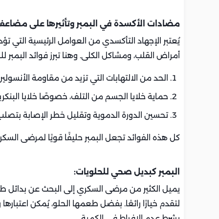
مضادات الأكسدة في البمبر وتأثيرها على مضاعف
يُعتبر الإجهاد التأكسدي من العوامل الرئيسية التي
أمراض القلب، ومشاكل الكلى. وهنا تبرز فوائد البمبر ل
الحد من الالتهابات التي تزيد من مقاومة الأنسولين
حماية خلايا الجسم من التلف، خصوصًا خلايا البنكر
تحسين الدورة الدموية وتقليل خطر الإصابة بتصلب 
كل هذه الفوائد تجعل البمبر حليفًا قويًا لمرضى السك
البمبر كبديل صحي للحلويات:
يميل الكثير من مرضى السكري إلى البحث عن بدائل طبيع
لتقدم خيارًا رائعًا. بفضل طعمها الحلو، يُمكن اعتبار
بشرط عدم الإفراط في الكمية.