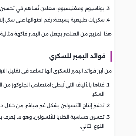
بوتاسيوم ومغنيسيوم: معادن تُساهم في تحسين 
سكريات طبيعية بسيطة: رغم احتوائها على سكر، إلا أن 
هذا المزيج من العناصر يجعل من البمبر فاكهة مثالية
فوائد البمبر للسكري
من أبرز فوائد البمبر للسكري أنها تساعد في تقليل الا
غناها بالألياف التي تُبطئ امتصاص الجلوكوز من
السكر.
تحفيز إنتاج الأنسولين بشكل غير مباشر، من خلال د
تحسين حساسية الخلايا للأنسولين، وهو ما يُعرف 
النوع الثاني.