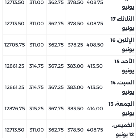
12713.50
311.00
362.75
378.50
408.75
يونيو
الثلاثاء، 17
12713.50
311.00
362.75
378.50
408.75
يونيو
الإثنين، 16
12705.75
311.00
362.75
378.25
408.50
يونيو
الأحد، 15
12861.25
314.75
367.25
383.00
413.50
يونيو
السبت، 14
12861.25
314.75
367.25
383.00
413.50
يونيو
الجمعة، 13
12876.75
315.25
367.75
383.50
414.00
يونيو
الخميس،
12713.50
311.00
362.75
378.50
408.75
12 يونيو