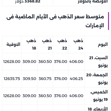
الأونصة بالدولار
3368.82
دولار
متوسط سعر الذهب فى الأيام الماضية فى
الإمارات
ذهب
ذهب
ذهب
ذهب
اليوم
الاوقية
18
21
22
24
السبت، 21
12628.00
309.00
360.50
376.00
406.00
يونيو
الجمعة، 20
12635.75
309.50
360.75
376.00
406.25
يونيو
الخميس،
12628.00
309.00
360.50
376.00
406.00
19 يونيو
الأربعاء، 18