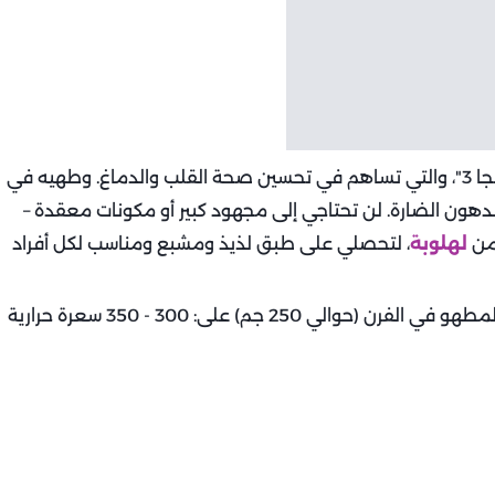
الماكريل من الأسماك الغنية بالأحماض الدهنية "أوميجا 3"، والتي تساهم في تحسين صحة القلب والدماغ. وطهيه في
دهون الضارة. لن تحتاجي إلى مجهود كبير أو مكونات معقدة –
من
لهلوبة
، لتحصلي على طبق لذيذ ومشبع ومناسب لكل أفراد
2 جم) على: 300 - 350 سعرة حرارية