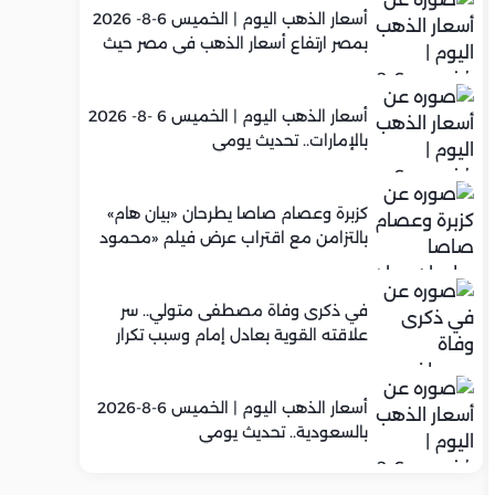
أسعار الذهب اليوم | الخميس 6-8- 2026
بمصر ارتفاع أسعار الذهب في مصر حيث
سجل عيار 21 متوسط 5,960 جنيه
أسعار الذهب اليوم | الخميس 6 -8- 2026
بالإمارات.. تحديث يومي
كزبرة وعصام صاصا يطرحان «بيان هام»
بالتزامن مع اقتراب عرض فيلم «محمود
التاني»
في ذكرى وفاة مصطفى متولي.. سر
علاقته القوية بعادل إمام وسبب تكرار
تعاونهما الفني
أسعار الذهب اليوم | الخميس 6-8-2026
بالسعودية.. تحديث يومي