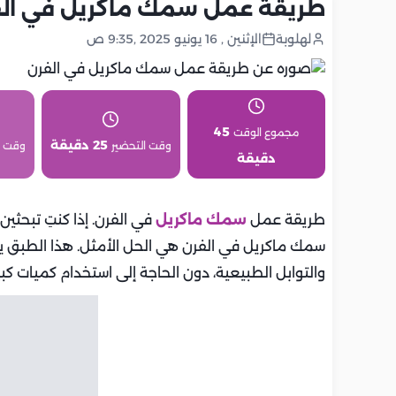
طريقة عمل سمك ماكريل في ال
لهلوبة
الإثنين , 16 يونيو 2025 ,9:35 ص
45
مجموع الوقت
25 دقيقة
وقت التحضير
وقت 
دقيقة
طريقة عمل
سمك ماكريل
في الفرن. إذا كنتِ تبحث
سمك ماكريل في الفرن هي الحل الأمثل. هذا الطبق يجم
والتوابل الطبيعية، دون الحاجة إلى استخدام كميات كبير