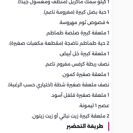
1 كيلو سمك ماكريل (منظف ومغسول جيدًا).
1 حبة بصل كبيرة (مفرومة ناعم).
4 فصوص ثوم مهروسة.
1 ملعقة كبيرة صلصة طماطم.
2 حبة طماطم ناضجة (مقطعة مكعبات صغيرة).
1 ملعقة كبيرة خل أبيض.
نصف ربطة كرفس مفروم ناعم.
1 ملعقة صغيرة كمون.
نصف ملعقة صغيرة شطة (اختياري حسب الرغبة).
1 ملعقة صغيرة فلفل أسود.
عصير 1 ليمونة.
2 ملعقة كبيرة زيت نباتي أو زيت زيتون.
طريقة التحضير