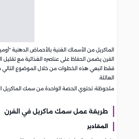
الفرن يضمن الحفاظ على عناصره الغذائية مع تقليل ال
فقط اتبعي هذه الخطوات من خلال الموضوع التالي 
العائلة.
ملحوظة: تحتوي الحصة الواحدة من سمك الماكريل المطهو في الفرن (حوالي 50
طريقة عمل سمك ماكريل في الفرن
المقادير