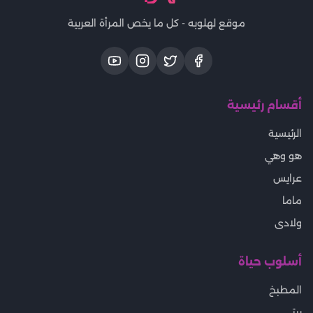
موقع لهلوبه - كل ما يخص المرأة العربية
أقسام رئيسية
الرئيسية
هو وهي
عرايس
ماما
ولادى
أسلوب حياة
المطبخ
بيتى