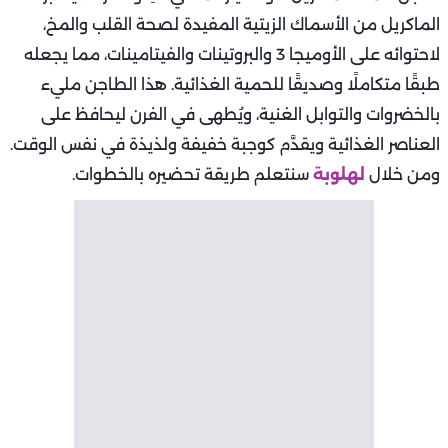
الماكريل من الأسماك الزيتية المفيدة لصحة القلب والمخ،
لاحتوائه على الأوميجا 3 والبروتينات والفيتامينات، مما يجعله
طبقًا متكاملًا وصديقًا للحمية الغذائية. هذا الطاجن مليء
بالخضروات والتوابل الغنية، ويُطهى في الفرن ليحافظ على
العناصر الغذائية ويقدَّم كوجبة خفيفة ولذيذة في نفس الوقت.
ومن خلال
لهلوبة
سنتعلم طريقة تحضيره بالخطوات.