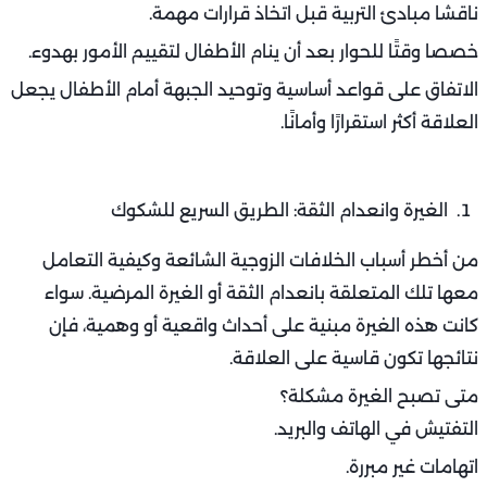
فقط.
الاختلاف في التربية والأسلوب مع الأطفال:
عند وجود أطفال في الأسرة، يزداد الضغط، وقد تختلف وجهات
النظر في التربية. هذا الاختلاف من أبرز أسباب الخلافات الزوجية
الشائعة وكيفية التعامل معها، خاصة عندما تكون الرؤى غير
متوافقة تمامًا.
مظاهر الاختلاف:
أحد الطرفين متساهل، والآخر صارم.
تدخل طرف ثالث مثل الجدة أو أحد الأقارب.
إلقاء اللوم عند حدوث مشاكل سلوكية للطفل.
كيفية الحل: