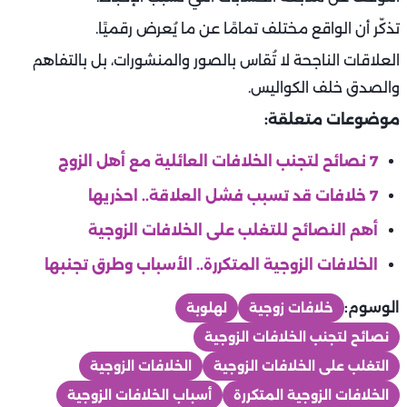
المقارنة مع الآخرين:
في زمن السوشيال ميديا، صار من السهل الوقوع في فخ
المقارنة، وهو أحد أخطر أسباب الخلافات الزوجية الشائعة
وكيفية التعامل معها. رؤية علاقات الآخرين المثالية يمكن أن
تزرع شعورًا بالنقص وعدم الرضا عن الحياة الخاصة.
مظاهر المقارنة:
تكرار جمل مثل: "زوج فلانة يفعل كذا".
التقليل من إنجازات الطرف الآخر.
الشكوى المستمرة بسبب ما يراه على الإنترنت.
كيف تتجاوز هذه الحالة؟
التركيز على نقاط القوة في شريكك.