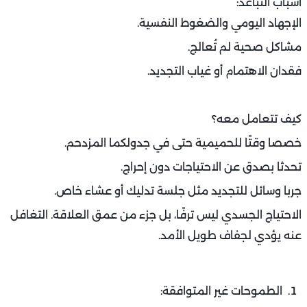
مراقبة سلوك الطرف الآخر باستمرار.
طرق المعالجة:
بناء الثقة يكون عبر الشفافية والصدق.
التحدث عن المشاعر دون اتهام.
الاستعانة بجلسات دعم زواجي إذا تفاقمت الحالة.
الثقة لا تُمنح، بل تُبنى كل يوم عبر أفعال وسلوكيات تعزز الأمان
العاطفي.
التباعد الجنسي والعاطفي:
من المواضيع التي يتحاشى كثير من الأزواج مناقشتها رغم
أهميتها، هو الجانب الجنسي والعاطفي، الذي إذا أهمل يصبح
من أبرز أسباب الخلافات الزوجية الشائعة وكيفية التعامل معها.