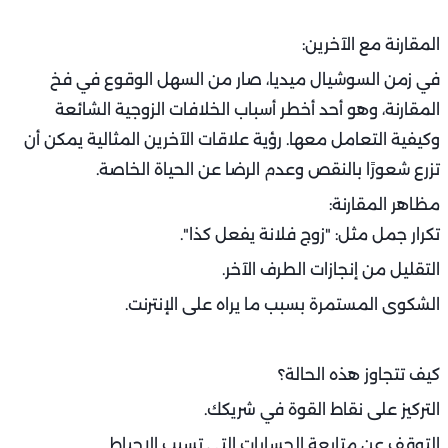
لكل شخص طموحاته في الحياة، لكن عندما لا تتفق هذه
الطموحات، أو عندما يشعر أحد الطرفين أنه يُعطّل بسبب
الطرف الآخر، تتحول الطموحات إلى أحد أسباب الخلافات الزوجية
الشائعة وكيفية التعامل معها.
أمثلة على ذلك:
أحد الزوجين يريد العمل والدراسة، والآخر يرى أن البيت أولى.
طرف يريد السفر والعمل بالخارج، والآخر يرفض.
طرق التفاهم:
تحديد أهداف مشتركة، وليس فقط فردية.
إظهار الدعم والتشجيع بدلًا من المثبطات.
الوصول لحلول وسط مثل تأجيل أو تعديل الهدف دون إلغائه.
التفاهم حول الأحلام يولّد بيئة داعمة، لا منافسة مدمرة.