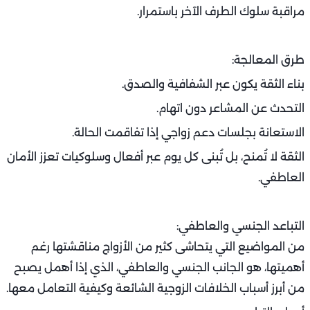
ناقشا مبادئ التربية قبل اتخاذ قرارات مهمة.
خصصا وقتًا للحوار بعد أن ينام الأطفال لتقييم الأمور بهدوء.
الاتفاق على قواعد أساسية وتوحيد الجبهة أمام الأطفال يجعل
العلاقة أكثر استقرارًا وأمانًا.
الغيرة وانعدام الثقة: الطريق السريع للشكوك
من أخطر أسباب الخلافات الزوجية الشائعة وكيفية التعامل
معها تلك المتعلقة بانعدام الثقة أو الغيرة المرضية. سواء
كانت هذه الغيرة مبنية على أحداث واقعية أو وهمية، فإن
نتائجها تكون قاسية على العلاقة.
متى تصبح الغيرة مشكلة؟
التفتيش في الهاتف والبريد.
اتهامات غير مبررة.