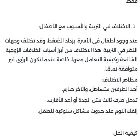
الروتين الذي قد يكون أحد أهم أسباب الخلافات الزوجية
الشائعة وكيفية التعامل معها. عدم التجديد والاهتمام
المتبادل يجعل العلاقة بلا روح.
مظاهر هذا الروتين:
تكرار الأحاديث اليومية دون عمق.
غياب المبادرات الرومانسية.
الاهتمام بالمظاهر فقط، ونسيان الجوهر.
كيف تتغلب عليه؟
خصصا يومًا أسبوعيًا للخروج سويًا، دون الأولاد أو الأجهزة.
تبادلا الرسائل الصغيرة أو الهدايا البسيطة.
استرجعا الذكريات الجميلة وأعيدوا اكتشاف ما يجمعكما.
الحب مثل النبات، يحتاج لسقي يومي، لا يكفيه زرعه مرة واحدة