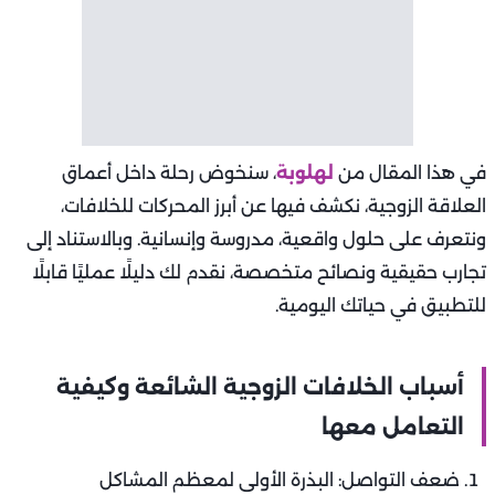
أسباب
الخلافات الزوجية
الشائعة وكيفية التعامل معها.
الحياة الزوجية مثل أي علاقة إنسانية، تمر بمراحل مختلفة بين
التفاهم والاختلاف. ومع مرور الوقت، تظهر العديد من التحديات
التي قد تؤدي إلى خلافات متكررة بين الزوجين. من هنا تبرز
أهمية فهم أسباب الخلافات الزوجية الشائعة وكيفية التعامل
معها. الهدف ليس فقط تقليل النزاعات، بل خلق علاقة أكثر وعيًا
وتماسكًا.