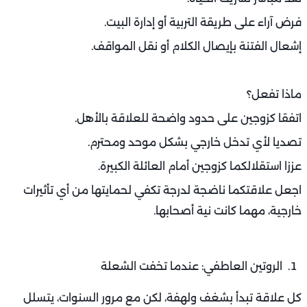
طرق المواجهة:
ضع ميزانية شهرية مشتركة بوضوح.
اتفق على أولويات الصرف وتجنب القروض غير الضرورية.
تعلما معًا مهارات الادخار والاستثمار البسيط.
المفتاح هو أن يرى كل منكما المال كوسيلة لا غاية، ووسيلة
تُدار بتفاهم لا بصراع.
تدخل الأهل: متى يتحول الدعم إلى عبء؟
قد يُعد تدخل الأهل في البداية نابعًا من الحب أو الحرص، لكنه
قد يتحول إلى أحد أبرز أسباب الخلافات الزوجية الشائعة وكيفية
التعامل معها عندما يتعدى الخطوط الحمراء.
أنواع التدخلات السلبية: