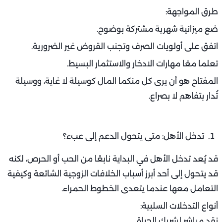
الحوار هو الجسر الذي يعبر به الطرفان من الغضب إلى الفهم،
ومن التجاهل إلى التعاطف.
الضغط المالي: تحدي العلاقات في زمن الغلاء
الضغوط الاقتصادية تُعد من أكثر أسباب الخلافات الزوجية
الشائعة وكيفية التعامل معها في المجتمعات اليوم. سواء
بسبب البطالة، أو قلة الدخل، أو اختلاف الرؤى حول الإنفاق، فإن
المال قد يتحول إلى سلاح مدمر للعلاقة إذا لم يُدار بحكمة.
أسباب الخلافات المالية:
عدم الشفافية في المصروفات.
تفاوت الطموحات الاقتصادية.
المقارنات الاجتماعية والضغوط الخارجية.