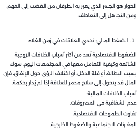
من أبرز أسباب الخلافات الزوجية الشائعة وكيفية التعامل معها
هو ضعف التواصل أو غيابه تمامًا. حينما يتوقف الحوار بين
الزوجين أو يصبح مقتصرًا على الأمور اليومية فقط، تترسب
المشاعر، وتبقى الأفكار دون تعبير.
مظاهر ضعف التواصل تشمل:
تجاهل الحديث العاطفي أو التأملات الشخصية.
الردود الجافة أو الهجومية.
إسكات الطرف الآخر دون الاستماع.
كيف تتعامل معه؟
خصص وقتًا يوميًا للحديث، حتى ولو لبضع دقائق.
استمع دون مقاطعة، وكرر ما فهمته لتأكيد الفهم.
تجنب لغة اللوم وابدأ جملك بـ"أنا أشعر"، بدلًا من "أنت دائمًا".