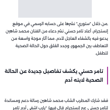
,من خلال "ستوري" نشرها على حسابه الرسمي في موقع
إنستجرام، أعاد تامر حسني نشر دعاء من الفنان محمد شاهين
يدعو فيه بالشفاء العاجل لآدم، مما أثار موجة واسعة من
التعاطف بين الجمهور، وجدد القلق حول الحالة الصحية
للطفل.
تامر حسني يكشف تفاصيل جديدة عن الحالة
الصحية لابنه آدم
فقد شارك المطرب الشاب محمد شاهين رسالة دعم ومساندة
لتامر حسني، عبر إنستجرام قال فيها: "يارب اشفي آدم تامر