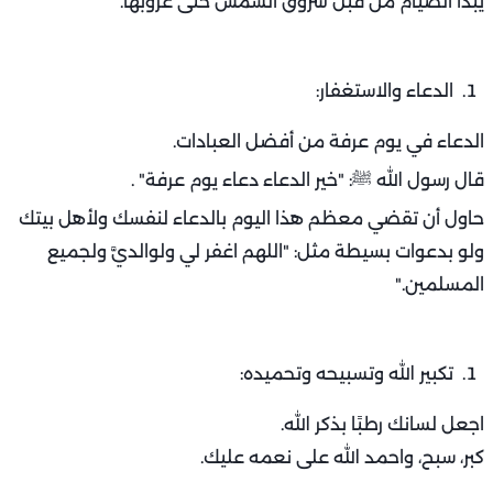
يبدأ الصيام من قبل شروق الشمس حتى غروبها.
الدعاء والاستغفار:
الدعاء في يوم عرفة من أفضل العبادات.
قال رسول الله ﷺ: "خير الدعاء دعاء يوم عرفة" .
حاول أن تقضي معظم هذا اليوم بالدعاء لنفسك ولأهل بيتك
ولو بدعوات بسيطة مثل: "اللهم اغفر لي ولوالديَّ ولجميع
المسلمين."
تكبير الله وتسبيحه وتحميده:
اجعل لسانك رطبًا بذكر الله.
كبر، سبح، واحمد الله على نعمه عليك.