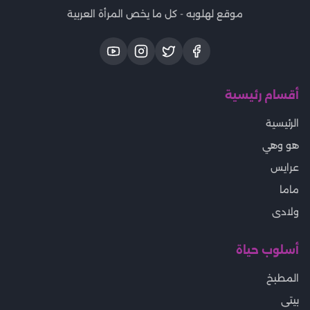
موقع لهلوبه - كل ما يخص المرأة العربية
أقسام رئيسية
الرئيسية
هو وهي
عرايس
ماما
ولادى
أسلوب حياة
المطبخ
بيتى