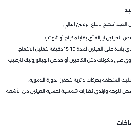
يد
عيد، يُنصح باتباع الروتين التالي:
لعينين لإزالة أي بقايا مكياج أو شوائب.
ن لمدة 10-15 دقيقة لتقليل الانتفاخ.
ي على مكونات مثل الكافيين أو حمض الهيالورونيك لترطيب
يك المنطقة بحركات دائرية لتحفيز الدورة الدموية.
لوجه وارتدي نظارات شمسية لحماية العينين من الأشعة
فاخات