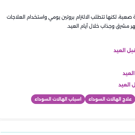
 صعبة، لكنها تتطلب الالتزام بروتين يومي واستخدام العلاجات
هر مشرق وجذاب خلال أيام العيد.
بل العيد
لعيد
 العيد
علاج الهالات السوداء
اسباب الهالات السوداء
جمال
جمال
جمال
ية لبشرة ناعمة
5 خطوات بسيطة لروتين العناية
أن تكون في حقيبة
6 مكونات طبيعية في المطبخ