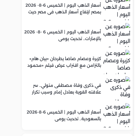
أسعار الذهب اليوم | الخميس 6-8- 2026
بمصر ارتفاع أسعار الذهب في مصر حيث
سجل عيار 21 متوسط 5,960 جنيه
أسعار الذهب اليوم | الخميس 6 -8- 2026
بالإمارات.. تحديث يومي
كزبرة وعصام صاصا يطرحان «بيان هام»
بالتزامن مع اقتراب عرض فيلم «محمود
التاني»
في ذكرى وفاة مصطفى متولي.. سر
علاقته القوية بعادل إمام وسبب تكرار
تعاونهما الفني
أسعار الذهب اليوم | الخميس 6-8-2026
بالسعودية.. تحديث يومي