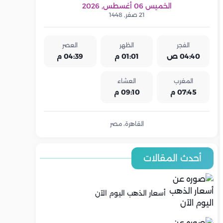
الخميس 06 أغسطس, 2026
21 صفر, 1448
الفجر
الظهر
العصر
04:40 ص
01:01 م
04:39 م
المغرب
العشاء
07:45 م
09:10 م
القاهرة، مصر
أحدث المقالات
أسعار الذهب اليوم الآن