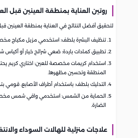
روتين العناية بمنطقة العينين قبل الع
لتحقيق أفضل النتائج في العناية بمنطقة العينين قبل ال
تنظيف البشرة بلطف: استخدمي مزيل مكياج مخصص ل
تطبيق كمادات باردة: ضعي شرائح خيار أو أكياس شاي باردة على العيني
استخدام كريمات مخصصة للعين: اختاري كريم يحتو
المنطقة وتحسين مظهرها.
التدليك بلطف: باستخدام أطراف الأصابع، قومي بتدل
الحماية من الشمس: استخدمي واقي شمس مخصص ل
الضارة.
علاجات منزلية للهالات السوداء والانت