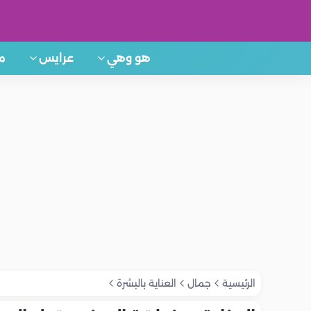
هو وهي
عرايس
م
الرئيسية
جمال
العناية بالبشرة