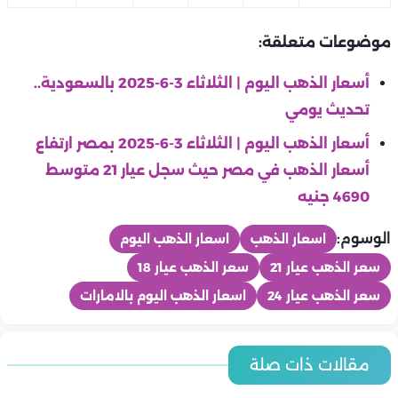
موضوعات متعلقة:
أسعار الذهب اليوم | الثلاثاء 3-6-2025 بالسعودية..
تحديث يومي
أسعار الذهب اليوم | الثلاثاء 3-6-2025 بمصر ارتفاع
أسعار الذهب في مصر حيث سجل عيار 21 متوسط
4690 جنيه
الوسوم:
اسعار الذهب
اسعار الذهب اليوم
سعر الذهب عيار 21
سعر الذهب عيار 18
سعر الذهب عيار 24
اسعار الذهب اليوم بالامارات
منوعات
منوعات
منوعات
في ذكرى وفاتها.. حادث دراجة غير مشية هند رستم ومنحها لقب
مقالات ذات صلة
منوعات
في ذكرى وفاتها.. محطات مهمة في حياة «مارلين مونرو الشرق»
منوعات
«ملكة الإغراء»
مظاهر جعلت حفل شيرين عبد الوهاب تريند حتى الآن.. من فقدان
منوعات
هند رستم
توفيق عبد الحميد يكشف تطورات حالته الصحية وسبب اعتزاله الفن: