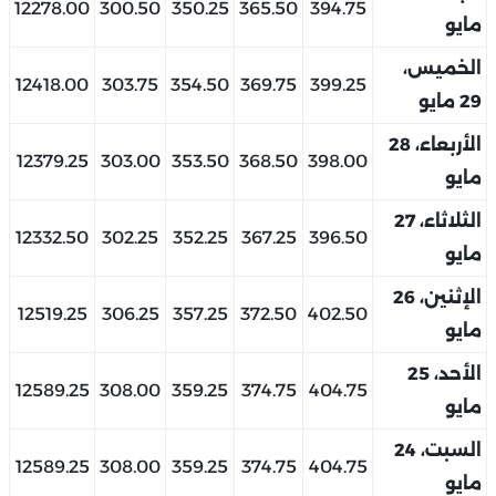
12278.00
300.50
350.25
365.50
394.75
مايو
الخميس،
12418.00
303.75
354.50
369.75
399.25
29 مايو
الأربعاء، 28
12379.25
303.00
353.50
368.50
398.00
مايو
الثلاثاء، 27
12332.50
302.25
352.25
367.25
396.50
مايو
الإثنين، 26
12519.25
306.25
357.25
372.50
402.50
مايو
الأحد، 25
12589.25
308.00
359.25
374.75
404.75
مايو
السبت، 24
12589.25
308.00
359.25
374.75
404.75
مايو