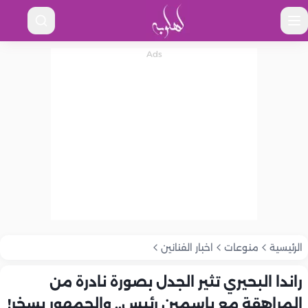
الرئيسية
منوعات
اخبار الفنانين
راندا البحيري تثير الجدل بصورة نادرة من
المراهقة مع ياسمين رئيس.. والجمهور يسخر!