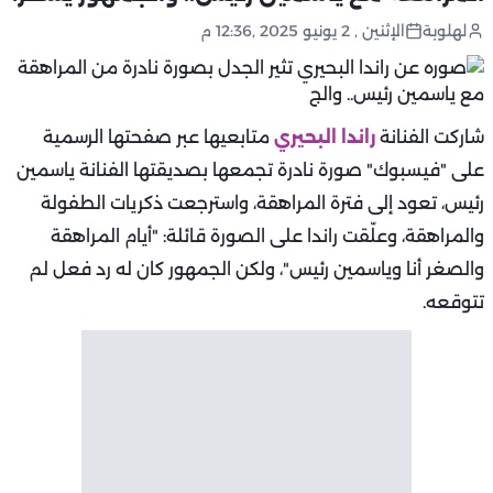
لهلوبة
الإثنين , 2 يونيو 2025 ,12:36 م
شاركت الفنانة
راندا البحيري
متابعيها عبر صفحتها الرسمية
على "فيسبوك" صورة نادرة تجمعها بصديقتها الفنانة ياسمين
رئيس، تعود إلى فترة المراهقة، واسترجعت ذكريات الطفولة
والمراهقة، وعلّقت راندا على الصورة قائلة: "أيام المراهقة
والصغر أنا وياسمين رئيس"، ولكن الجمهور كان له رد فعل لم
تتوقعه.