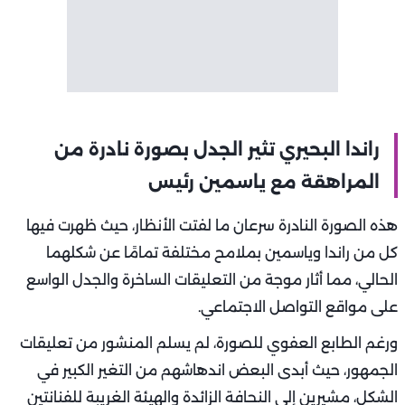
راندا البحيري تثير الجدل بصورة نادرة من
المراهقة مع ياسمين رئيس
هذه الصورة النادرة سرعان ما لفتت الأنظار، حيث ظهرت فيها
كل من راندا وياسمين بملامح مختلفة تمامًا عن شكلهما
الحالي، مما أثار موجة من التعليقات الساخرة والجدل الواسع
على مواقع التواصل الاجتماعي.
ورغم الطابع العفوي للصورة، لم يسلم المنشور من تعليقات
الجمهور، حيث أبدى البعض اندهاشهم من التغير الكبير في
الشكل، مشيرين إلى النحافة الزائدة والهيئة الغريبة للفنانتين