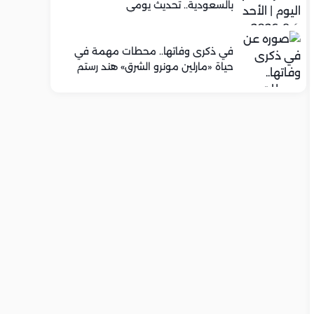
بالسعودية.. تحديث يومي
في ذكرى وفاتها.. محطات مهمة في
حياة «مارلين مونرو الشرق» هند رستم