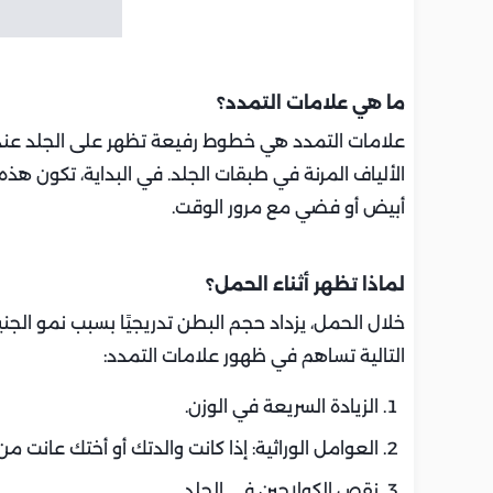
ما هي علامات التمدد؟
علامات التمدد هي خطوط رفيعة تظهر على الجلد عندم
الألياف المرنة في طبقات الجلد. في البداية، تكون هذه 
أبيض أو فضي مع مرور الوقت.
لماذا تظهر أثناء الحمل؟
خلال الحمل، يزداد حجم البطن تدريجيًا بسبب نمو الجن
التالية تساهم في ظهور علامات التمدد:
الزيادة السريعة في الوزن.
العوامل الوراثية: إذا كانت والدتك أو أختك عانت من 
نقص الكولاجين في الجلد.