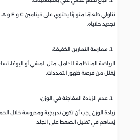
اتباع نظام غذائي غني بالفيتامينات:
تن
تجديد خلاياه.
ممارسة التمارين الخفيفة:
الرياضة المنتظمة للحامل، مثل المشي أو اليوغا، تسا
يُقلل من فرصة ظهور التمددات.
عدم الزيادة المفاجئة في الوزن:
زيادة الوزن يجب أن تكون تدريجية ومدروسة خلال الحم
يُساهم في تقليل الضغط على الجلد.