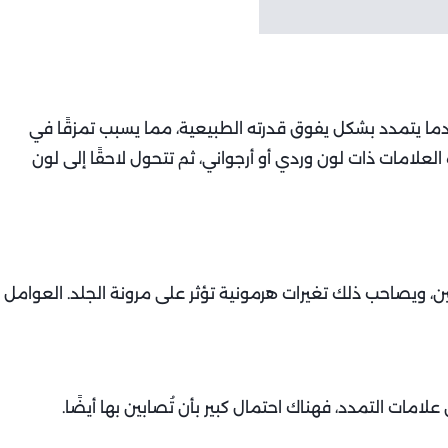
ا يتمدد بشكل يفوق قدرته الطبيعية، مما يسبب تمزقًا في
العلامات ذات لون وردي أو أرجواني، ثم تتحول لاحقًا إلى لون
ين، ويصاحب ذلك تغيرات هرمونية تؤثر على مرونة الجلد. العوامل
علامات التمدد، فهناك احتمال كبير بأن تُصابين بها أيضًا.