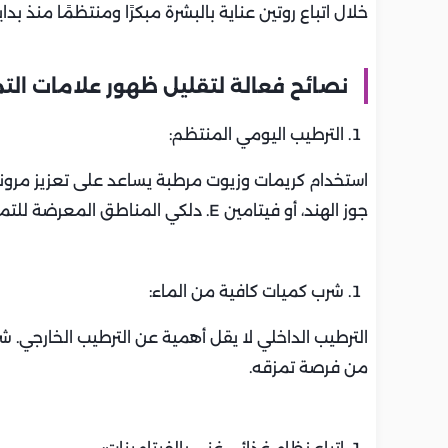
خلال اتباع روتين عناية بالبشرة مبكرًا ومنتظمًا منذ بدا
نصائح فعالة لتقليل ظهور علامات الت
الترطيب اليومي المنتظم:
استخدام كريمات وزيوت مرطبة يساعد على تعزيز مرونة ا
جوز الهند، أو فيتامين E. دلكي المناطق المعرضة للتمدد مرتين يوميًا على الأقل.
شرب كميات كافية من الماء:
من فرصة تمزقه.