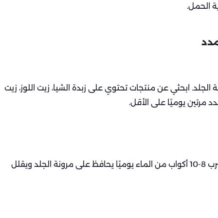
ية الحمل.
مدد
لجلد. ابحثي عن منتجات تحتوي على زبدة الشيا، زيت اللوز، زيت
الترطيب الداخلي لا يقل أهمية عن الترطيب الخارجي. شرب 8-10 أكواب من الماء يوميًا يحافظ على مرونة الجلد ويقلل