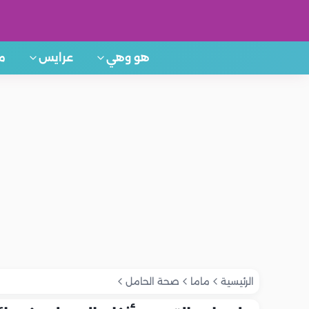
هو وهي
عرايس
م
الرئيسية
ماما
صحة الحامل