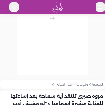
الرئيسية
منوعات
اخبار الفنانين
مروة صبري تنتقد آية سماحة بعد إساءتها
للفنانة مشيرة إسماعيل: "لو مفيش أدب