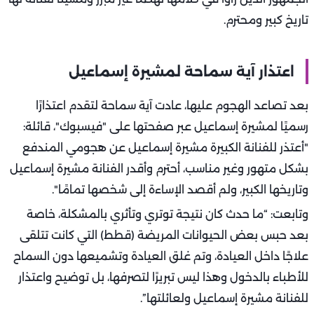
تاريخ كبير ومحترم.
اعتذار آية سماحة لمشيرة إسماعيل
بعد تصاعد الهجوم عليها، عادت آية سماحة لتقدم اعتذارًا
رسميًا لمشيرة إسماعيل عبر صفحتها على "فيسبوك"، قائلة:
"أعتذر للفنانة الكبيرة مشيرة إسماعيل عن هجومي المندفع
بشكل متهور وغير مناسب، أحترم وأقدر الفنانة مشيرة إسماعيل
وتاريخها الكبير، ولم أقصد الإساءة إلى شخصها تمامًا".
وتابعت: “ما حدث كان نتيجة توتري وتأثري بالمشكلة، خاصة
بعد حبس بعض الحيوانات المريضة (قطط) التي كانت تتلقى
علاجًا داخل العيادة، وتم غلق العيادة وتشميعها دون السماح
للأطباء بالدخول وهذا ليس تبريرًا لتصرفها، بل توضيح واعتذار
للفنانة مشيرة إسماعيل ولعائلتها”.