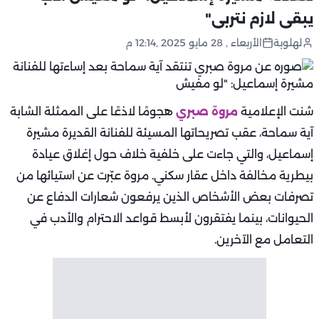
يبقى لازم نتربى"
لهلوبة
الأربعاء , 28 مايو 2025 ,12:14 م
شنت الإعلامية
مروة صبري
هجومًا لاذعًا على الممثلة الشابة
آية سماحة، عقب تصريحاتها المسيئة للفنانة القديرة مشيرة
إسماعيل، والتي جاءت على خلفية خلاف حول إغلاق عيادة
بيطرية مخالفة داخل عقار سكني. مروة عبّرت عن استيائها من
تصرفات بعض الأشخاص الذين يرفعون شعارات الدفاع عن
الحيوانات، بينما يفتقرون لأبسط قواعد الاحترام والأدب في
التعامل مع الآخرين.