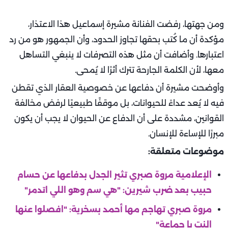
ومن جهتها، رفضت الفنانة مشيرة إسماعيل هذا الاعتذار،
مؤكدة أن ما كُتب بحقها تجاوز الحدود، وأن الجمهور هو من رد
اعتبارها. وأضافت أن مثل هذه التصرفات لا ينبغي التساهل
معها، لأن الكلمة الجارحة تترك أثرًا لا يُمحى.
وأوضحت مشيرة أن دفاعها عن خصوصية العقار الذي تقطن
فيه لا يُعد عداءً للحيوانات، بل موقفًا طبيعيًا لرفض مخالفة
القوانين، مشددة على أن الدفاع عن الحيوان لا يجب أن يكون
مبررًا للإساءة للإنسان.
موضوعات متعلقة:
الإعلامية مروة صبري تثير الجدل بدفاعها عن حسام
حبيب بعد ضرب شيرين: "هي سم وهو اللي اتدمر"
مروة صبري تهاجم مها أحمد بسخرية: "افصلوا عنها
النت يا جماعة"