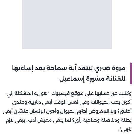
مروة صبري تنتقد آية سماحة بعد إساءتها
للفنانة مشيرة إسماعيل
وكتبت عبر حسابها على موقع فيسبوك: "هو إيه المشكلة إني
أكون بحب الحيوانات وفي نفس الوقت أبقى متربية وعندي
أخلاق؟ ولا المفروض أحترم الحيوان وأهين الإنسان علشان أبقى
بطلة ومناضلة وصاحبة رأي؟ لما يبقى مفيش أدب.. يبقى لازم
نتربى".