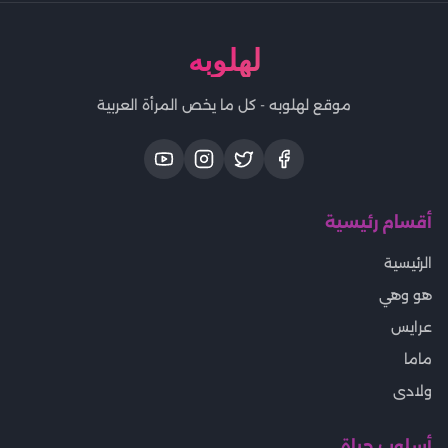
لهلوبه
موقع لهلوبه - كل ما يخص المرأة العربية
أقسام رئيسية
الرئيسية
هو وهي
عرايس
ماما
ولادى
أسلوب حياة