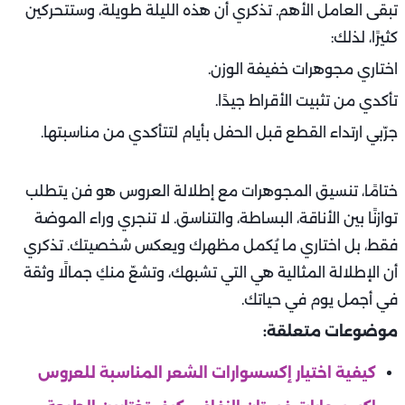
تبقى العامل الأهم. تذكري أن هذه الليلة طويلة، وستتحركين
كثيرًا، لذلك:
اختاري مجوهرات خفيفة الوزن.
تأكدي من تثبيت الأقراط جيدًا.
جرّبي ارتداء القطع قبل الحفل بأيام لتتأكدي من مناسبتها.
ختامًا، تنسيق المجوهرات مع إطلالة العروس هو فن يتطلب
توازنًا بين الأناقة، البساطة، والتناسق. لا تنجري وراء الموضة
فقط، بل اختاري ما يُكمل مظهرك ويعكس شخصيتك. تذكري
أن الإطلالة المثالية هي التي تشبهك، وتشعّ منكِ جمالًا وثقة
في أجمل يوم في حياتك.
موضوعات متعلقة:
كيفية اختيار إكسسوارات الشعر المناسبة للعروس