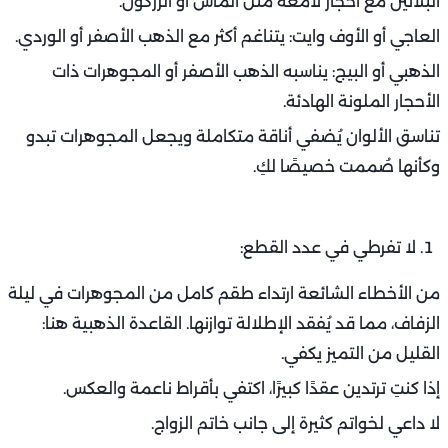
البلاتين مع أحجار لامعة مثل الماس أو الزركون.
العاجي أو الأوف وايت: يتناغم أكثر مع الذهب الأصفر أو الوردي.
الذهبي أو البيج: يناسبه الذهب الأصفر أو المجوهرات ذات
الأحجار الملونة الهادئة.
تناسق الألوان يُضفي أناقة متكاملة ويجعل المجوهرات تبدو
وكأنها صُممت خصيصًا لكِ.
لا تفرطي في عدد القطع:
من الأخطاء الشائعة ارتداء طقم كامل من المجوهرات في ليلة
الزفاف، مما قد يُفقد الإطلالة توازنها. القاعدة الذهبية هنا:
القليل من التميز يكفي.
إذا كنتِ ترتدين عقدًا كبيرًا، اكتفي بأقراط ناعمة والعكس.
لا داعي لخواتم كثيرة إلى جانب خاتم الزواج.