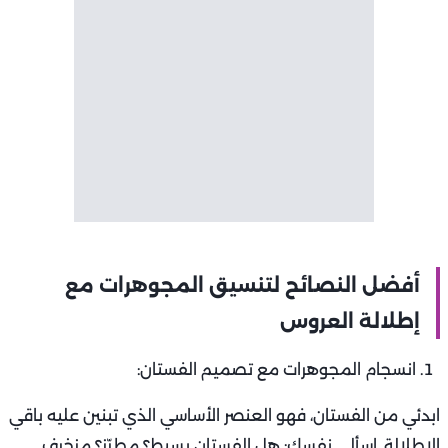
أفضل النصائح لتنسيق المجوهرات مع
إطلالة العروس
انسجام المجوهرات مع تصميم الفستان:
ابدئي من الفستان، فهو العنصر الأساسي الذي تبنين عليه باقي
الإطلالة. اسألي نفسك: هل الفستان بسيط؟ مطرّز؟ مزخرف