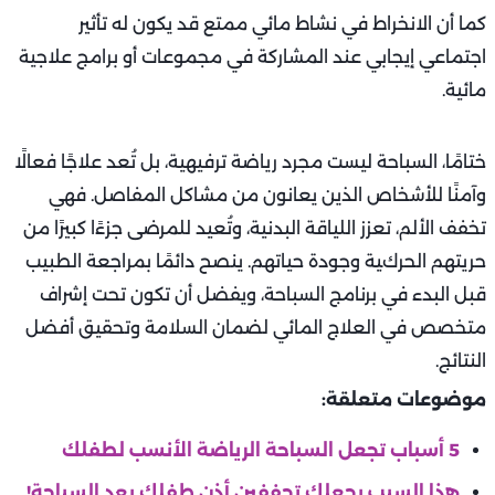
كما أن الانخراط في نشاط مائي ممتع قد يكون له تأثير
اجتماعي إيجابي عند المشاركة في مجموعات أو برامج علاجية
مائية.
ختامًا، السباحة ليست مجرد رياضة ترفيهية، بل تُعد علاجًا فعالًا
وآمنًا للأشخاص الذين يعانون من مشاكل المفاصل. فهي
تخفف الألم، تعزز اللياقة البدنية، وتُعيد للمرضى جزءًا كبيرًا من
حريتهم الحركية وجودة حياتهم. ينصح دائمًا بمراجعة الطبيب
قبل البدء في برنامج السباحة، ويفضل أن تكون تحت إشراف
متخصص في العلاج المائي لضمان السلامة وتحقيق أفضل
النتائج.
موضوعات متعلقة:
5 أسباب تجعل السباحة الرياضة الأنسب لطفلك
هذا السبب يجعلك تجففين أذن طفلك بعد السباحة!