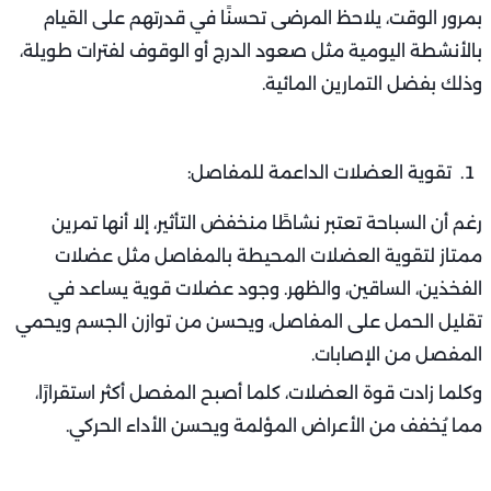
بمرور الوقت، يلاحظ المرضى تحسنًا في قدرتهم على القيام
بالأنشطة اليومية مثل صعود الدرج أو الوقوف لفترات طويلة،
وذلك بفضل التمارين المائية.
تقوية العضلات الداعمة للمفاصل:
رغم أن السباحة تعتبر نشاطًا منخفض التأثير، إلا أنها تمرين
ممتاز لتقوية العضلات المحيطة بالمفاصل مثل عضلات
الفخذين، الساقين، والظهر. وجود عضلات قوية يساعد في
تقليل الحمل على المفاصل، ويحسن من توازن الجسم ويحمي
المفصل من الإصابات.
وكلما زادت قوة العضلات، كلما أصبح المفصل أكثر استقرارًا،
مما يُخفف من الأعراض المؤلمة ويحسن الأداء الحركي.