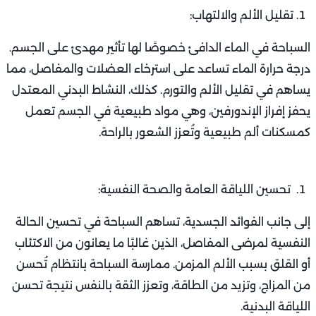
تقليل الألم والالتهاب:
السباحة في الماء الدافئ خصوصًا لها تأثير مهدئ على الجسم.
درجة حرارة الماء تساعد على استرخاء العضلات والمفاصل، مما
يساهم في تقليل الألم والتورم. كذلك، النشاط البدني المعتدل
يحفز إفراز الإندورفين، وهي مواد طبيعية في الجسم تعمل
كمسكنات ألم طبيعية وتُعزز الشعور بالراحة.
تحسين اللياقة العامة والصحة النفسية:
إلى جانب الفوائد الجسدية، تساهم السباحة في تحسين الحالة
النفسية لمرضى المفاصل، الذين غالبًا ما يعانون من الاكتئاب
أو القلق بسبب الألم المزمن. ممارسة السباحة بانتظام تُحسن
من المزاج، وتزيد من الطاقة، وتعزز الثقة بالنفس نتيجة تحسن
اللياقة البدنية.