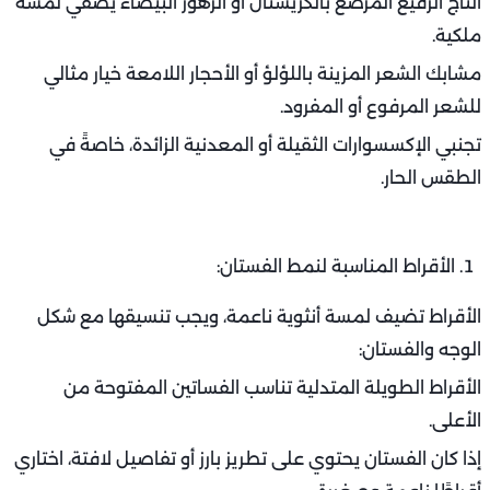
التاج الرفيع المرصع بالكريستال أو الزهور البيضاء يُضفي لمسة
ملكية.
مشابك الشعر المزينة باللؤلؤ أو الأحجار اللامعة خيار مثالي
للشعر المرفوع أو المفرود.
تجنبي الإكسسوارات الثقيلة أو المعدنية الزائدة، خاصةً في
الطقس الحار.
الأقراط المناسبة لنمط الفستان:
الأقراط تضيف لمسة أنثوية ناعمة، ويجب تنسيقها مع شكل
الوجه والفستان:
الأقراط الطويلة المتدلية تناسب الفساتين المفتوحة من
الأعلى.
إذا كان الفستان يحتوي على تطريز بارز أو تفاصيل لافتة، اختاري