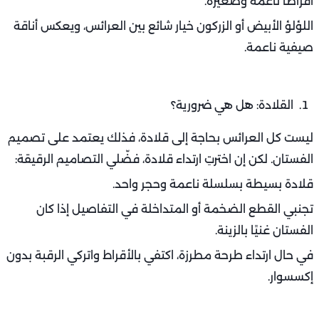
أقراطًا ناعمة وصغيرة.
اللؤلؤ الأبيض أو الزركون خيار شائع بين العرائس، ويعكس أناقة
صيفية ناعمة.
القلادة: هل هي ضرورية؟
ليست كل العرائس بحاجة إلى قلادة، فذلك يعتمد على تصميم
الفستان. لكن إن اخترتِ ارتداء قلادة، فضّلي التصاميم الرقيقة:
قلادة بسيطة بسلسلة ناعمة وحجر واحد.
تجنبي القطع الضخمة أو المتداخلة في التفاصيل إذا كان
الفستان غنيًا بالزينة.
في حال ارتداء طرحة مطرزة، اكتفي بالأقراط واتركي الرقبة بدون
إكسسوار.