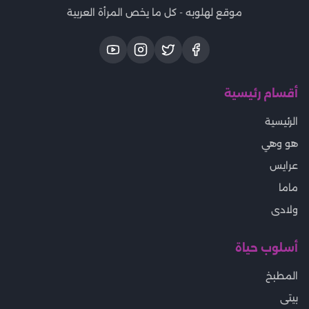
موقع لهلوبه - كل ما يخص المرأة العربية
أقسام رئيسية
الرئيسية
هو وهي
عرايس
ماما
ولادى
أسلوب حياة
المطبخ
بيتى