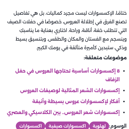
ختامًا، الإكسسوارات ليست مجرد كماليات، بل هي تفاصيل
تصنع الفرق في إطلالة العروس، خصوصًا في حفلات الصيف
التي تتطلب خفة، أناقة، وراحة. اختاري بعناية ما يناسبكِ
وينسجم مع الفستان والمكان والطقس. وبتنسيق بسيط
وذكي، ستبدين كأميرة متألقة في يومك الكبير.
موضوعات متعلقة:
8 إكسسوارات أساسية تحتاجها العروس في حفل
الزفاف
إكسسوارات الشعر المثالية لوصيفات العروس
أفكار لإكسسوارات عروس بسيطة وأنيقة
إكسسوارات شعر العروس.. بين الكلاسيكي والعصري
الوسوم:
لهلوبة
اكسسوارات صيفية
اكسسوارات