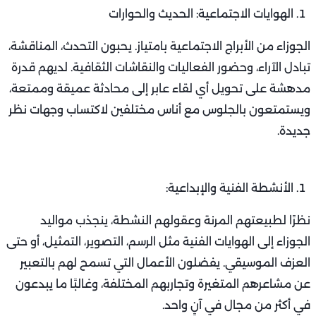
الهوايات الاجتماعية: الحديث والحوارات
الجوزاء من الأبراج الاجتماعية بامتياز. يحبون التحدث، المناقشة،
تبادل الآراء، وحضور الفعاليات والنقاشات الثقافية. لديهم قدرة
مدهشة على تحويل أي لقاء عابر إلى محادثة عميقة وممتعة،
ويستمتعون بالجلوس مع أناس مختلفين لاكتساب وجهات نظر
جديدة.
الأنشطة الفنية والإبداعية:
نظرًا لطبيعتهم المرنة وعقولهم النشطة، ينجذب مواليد
الجوزاء إلى الهوايات الفنية مثل الرسم، التصوير، التمثيل، أو حتى
العزف الموسيقي. يفضلون الأعمال التي تسمح لهم بالتعبير
عن مشاعرهم المتغيرة وتجاربهم المختلفة، وغالبًا ما يبدعون
في أكثر من مجال في آنٍ واحد.