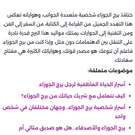
ختامًا، برج الجوزاء شخصية متعددة الجوانب، وهواياته تعكس
هذا التعدد الجميل. من القراءة إلى الكتابة، من السفر إلى الفن،
ومن التقنية إلى الحوارات، يمتلك مواليد هذا البرج قدرة نادرة
على التنقل بين الاهتمامات دون ملل. وإذا كنت من برج الجوزاء،
فاعلم أن تنوعك هو مصدر قوتك، وهواياتك الكثيرة هي مفتاح
سعادتك.
موضوعات متعلقة:
أسرار الحياة العاطفية لرجل برج الجوزاء
كيف تتعامل مع شريك حياتك من برج الجوزاء؟
أسرار شخصية برج الجوزاء.. وجهان مختلفان في شخص
واحد
برج الجوزاء والأصدقاء.. هل هو صديق مثالي أم