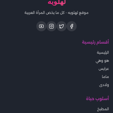
لهلوبه
موقع لهلوبه - كل ما يخص المرأة العربية
أقسام رئيسية
الرئيسية
هو وهي
عرايس
ماما
ولادى
أسلوب حياة
المطبخ