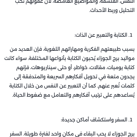
النفس، الفلسفة، والمواضيع الغامضة، لأن عقولهم تحب
التحليل وربط الأحداث.
الكتابة والتعبير عن الذات:
بسبب طبيعتهم الفكرية ومهاراتهم اللغوية، فإن العديد من
مواليد برج الجوزاء يُحبون الكتابة بأنواعها المختلفة. سواء كانت
كتابة يوميات، مقالات، خواطر، أو حتى سيناريوهات، فإنهم
يجدون متعة في تحويل أفكارهم السريعة والمتدفقة إلى
كلمات تُعبر عنهم. كما أن التعبير عن النفس من خلال الكتابة
يُساعدهم على ترتيب أفكارهم والتعامل مع ضغوط الحياة.
السفر واستكشاف أماكن جديدة:
برج الجوزاء لا يحب البقاء في مكان واحد لفترة طويلة. السفر