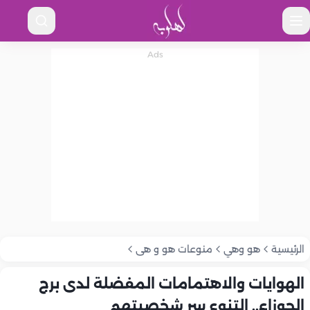
الرئيسية
هو وهي
منوعات هو و هى
الهوايات والاهتمامات المفضلة لدى برج
الجوزاء.. التنوع سر شخصيتهم