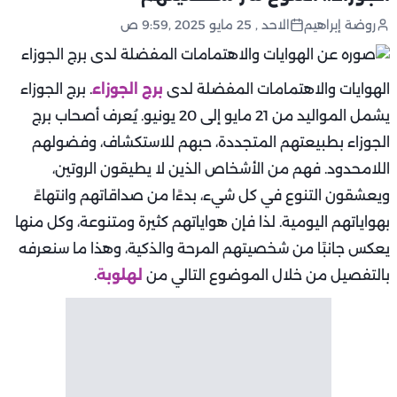
روضة إبراهيم
الاحد , 25 مايو 2025 ,9:59 ص
الهوايات والاهتمامات المفضلة لدى
برج الجوزاء
. برج الجوزاء
يشمل المواليد من 21 مايو إلى 20 يونيو. يُعرف أصحاب برج
الجوزاء بطبيعتهم المتجددة، حبهم للاستكشاف، وفضولهم
اللامحدود. فهم من الأشخاص الذين لا يطيقون الروتين،
ويعشقون التنوع في كل شيء، بدءًا من صداقاتهم وانتهاءً
بهواياتهم اليومية. لذا فإن هواياتهم كثيرة ومتنوعة، وكل منها
يعكس جانبًا من شخصيتهم المرحة والذكية، وهذا ما سنعرفه
بالتفصيل من خلال الموضوع التالي من
لهلوبة
.