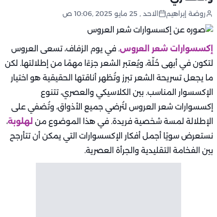
روضة إبراهيم
الاحد , 25 مايو 2025 ,10:06 ص
إكسسوارات شعر العروس
. في يوم الزفاف، تسعى العروس
لتكون في أبهى حُلّة، ويُعتبر الشعر جزءًا مهمًا من إطلالتها. لكن
ما يجعل تسريحة الشعر تبرز وتُظهر أناقتها الحقيقية هو اختيار
الإكسسوار المناسب. بين الكلاسيكي والعصري، تتنوع
إكسسوارات شعر العروس لتُرضي جميع الأذواق، وتُضفي على
الإطلالة لمسة شخصية فريدة. في هذا الموضوع من
لهلوبة
،
نستعرض سويًا أجمل أفكار الإكسسوارات التي يمكن أن تتأرجح
بين الفخامة التقليدية والجرأة العصرية.