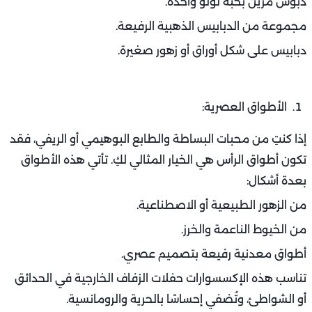
دبوس مزين بحبة لؤلؤ واحدة.
مجموعة من الدبابيس الذهبية الرفيعة.
دبابيس على شكل أوراق أو زهور صغيرة.
الأطواق العصرية:
إذا كنتِ من محبات البساطة والطابع البوهيمي أو الريفي، فقد
تكون أطواق الرأس هي الخيار المثالي لكِ. تأتي هذه الأطواق
بعدة أشكال:
من الزهور الطبيعية أو الاصطناعية.
من الخيوط الناعمة والخرز.
أطواق معدنية رفيعة بتصميم عصري.
تناسب هذه الإكسسوارات حفلات الزفاف الخارجية في الحدائق
أو الشواطئ، وتُضفي إحساسًا بالحرية والرومانسية.