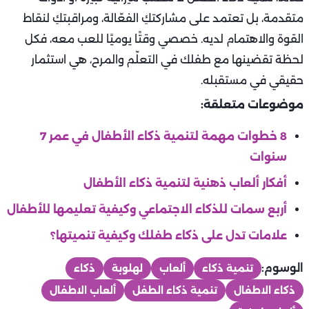
متقدمة، بل تعتمد على مشاركتكِ الفعّالة، ومراقبتكِ لنقاط
القوة والاهتمام لديه. خصصي وقتًا يوميًا للعب معه، فكل
لحظة تقضينها مع طفلك في التعلّم والمرح، هي استثمار
حقيقي في مستقبله.
موضوعات متعلقة:
8 خطوات مهمة لتنمية ذكاء الأطفال في عمر 7
سنوات
أفكار ألعاب ذهنية لتنمية ذكاء الأطفال
أربع سمات للذكاء الاجتماعي وكيفية تعليمها للأطفال
علامات تدل على ذكاء طفلك وكيفية تنميتها؟
الوسوم:
تنمية ذكاء
ألعاب
لهلوبة
ذكاء
ذكاء الاطفال
تنمية ذكاء الطفل
ألعاب الاطفال