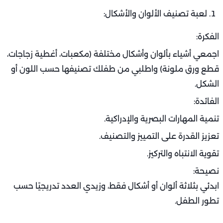
لعبة تصنيف الألوان والأشكال:
الفكرة:
اجمعي أشياء بألوان وأشكال مختلفة (مكعبات، أغطية زجاجات،
قطع ورق ملونة) واطلبي من طفلك تصنيفها حسب اللون أو
الشكل.
الفائدة:
تنمية المهارات البصرية والإدراكية.
تعزيز القدرة على التمييز والتصنيف.
تقوية الانتباه والتركيز.
نصيحة:
ابدئي بثلاثة ألوان أو أشكال فقط، وزيدي العدد تدريجيًا حسب
تطور الطفل.