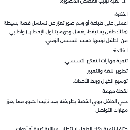
لعبة ترتيب القصص المصورة:
الفكرة:
اعملي على طباعة أو رسم صور تعبّر عن تسلسل قصة بسيطة
(مثلاً: طفل يستيقظ، يغسل وجهه، يتناول الإفطار...) واطلبي
من الطفل ترتيبها حسب التسلسل الزمني.
الفائدة:
تنمية مهارات التفكير التسلسلي.
تطوير اللغة والتعبير.
توسيع الخيال وربط الأحداث.
نقطة مهمة:
دعي الطفل يروي القصة بطريقته بعد ترتيب الصور، مما يعزز
مهارات التواصل.
ختامًا، تنمية ذكاء الطفل لا تتطلب ميزانية كبيرة أو أدوات