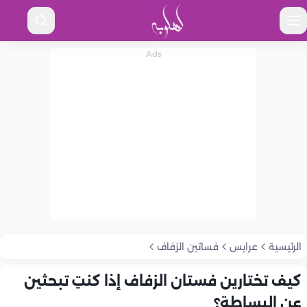
الرئيسية
عرايس
فساتين الزفاف
كيف تختارين فستان الزفاف إذا كنتِ تبحثين
عن البساطة؟