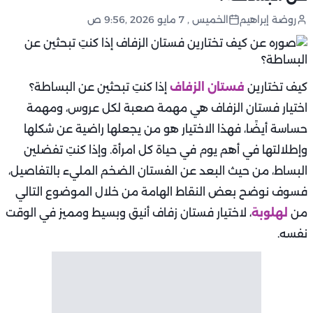
روضة إبراهيم
الخميس , 7 مايو 2026 ,9:56 ص
كيف تختارين
فستان الزفاف
إذا كنتِ تبحثين عن البساطة؟
اختيار فستان الزفاف هي مهمة صعبة لكل عروس، ومهمة
حساسة أيضًا، فهذا الاختيار هو من يجعلها راضية عن شكلها
وإطلالتها في أهم يوم في حياة كل امرأة. وإذا كنتِ تفضلين
البساط، من حيث البعد عن الفستان الضخم المليء بالتفاصيل،
فسوف نوضح بعض النقاط الهامة من خلال الموضوع التالي
من
لهلوبة
، لاختيار فستان زفاف أنيق وبسيط ومميز في الوقت
نفسه.