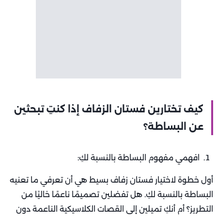
كيف تختارين فستان الزفاف إذا كنتِ تبحثين
عن البساطة؟
افهمي مفهوم البساطة بالنسبة لكِ:
أول خطوة لاختيار فستان زفاف بسيط هي أن تعرفي ما تعنيه
البساطة بالنسبة لكِ. هل تفضلين تصميمًا ناعمًا خاليًا من
التطريز؟ أم أنكِ تميلين إلى القصات الكلاسيكية الناعمة دون