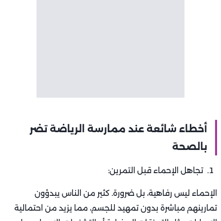
أخطاء شائعة عند ممارسة الرياضة تضر
بالصحة
تجاهل الإحماء قبل التمرين:
الإحماء ليس رفاهية، بل ضرورة. كثير من الناس يبدؤون
تمارينهم مباشرة بدون تمهيد للجسم، مما يزيد من احتمالية