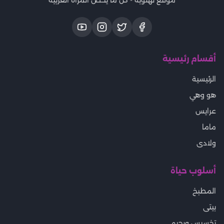
موقع لهلوبه - كل ما يخص المرأة العربية
أقسام رئيسية
الرئيسية
هو وهي
عرايس
ماما
ولادى
أسلوب حياة
المطبخ
بيتى
تخسيس ورجيم