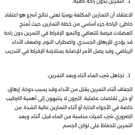
التمرين بدون راحة كافية:
الاعتقاد أن التمارين المكثفة يوميًا تعني نتائج أسرع هو اعتقاد
خاطئ. الراحة جزء أساسي من خطة التمارين، حيث تُمنح
العضلات فرصة للتعافي والنمو. الإفراط في التمرين دون راحة
قد يؤدي للإرهاق الجسدي، واضطراب النوم، وضعف الأداء
الرياضي، وقد يصل الأمر للإصابة بمتلازمة الإفراط في التدريب.
تجاهل شرب الماء أثناء وبعد التمرين:
الجفاف أثناء التمرين يقلل من الأداء وقد يسبب دوخة، إرهاق،
أو حتى تقلصات عضلية. كثيرون لا ينتبهون إلى أهمية الترطيب
خاصة في الأجواء الحارة أو أثناء التمارين عالية الشدة. من
الضروري شرب كميات مناسبة من الماء قبل، أثناء، وبعد
التمرين للحفاظ على توازن الجسم.