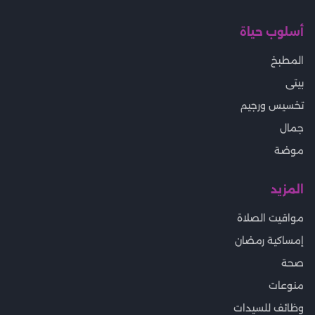
أسلوب حياة
المطبخ
بيتى
تخسيس ورجيم
جمال
موضة
المزيد
مواقيت الصلاة
إمساكية رمضان
صحة
منوعات
وظائف للسيدات