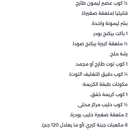
½ كوب عصير ليمون طازج.
فانيليا (ملعقة صغيرة).
بشر ليمونة واحدة.
1 باكت بيكنج بودر.
½ ملعقة كبيرة بيكنج صودا.
رشة ملح.
1 كوب توت طازج أو مجمد.
¼ كوب دقيق (لتغليف التوت).
مكونات طبقة الكريمة:
1 كوب كريمة خفق.
½ كوب حليب مركز محلى.
2 ملعقة صغيرة حليب بودرة.
8 مكعبات جبنة كيري (أو ما يعادل 120 جم).