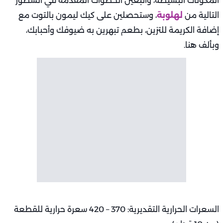
المكونات البسيطة، واتبعين الخطوات المقدمة في السطور
التالية من
لهلوبة
، وستحصلين على كيك ليمون بالتوت مع
إضافة الكريمة للتزين، بطعم تبهرين به ضيوفك وأحبابك،
وبألف هنا.
السعرات الحرارية التقديرية: 370 – 420 سعرة حرارية للقطعة