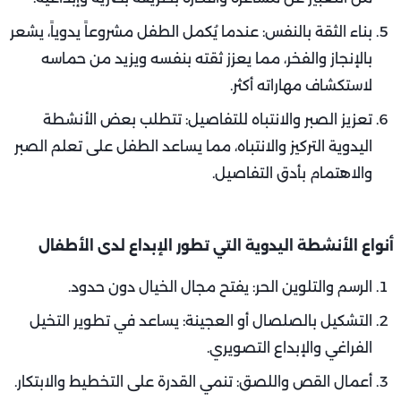
بناء الثقة بالنفس: عندما يُكمل الطفل مشروعاً يدوياً، يشعر
بالإنجاز والفخر، مما يعزز ثقته بنفسه ويزيد من حماسه
لاستكشاف مهاراته أكثر.
تعزيز الصبر والانتباه للتفاصيل: تتطلب بعض الأنشطة
اليدوية التركيز والانتباه، مما يساعد الطفل على تعلم الصبر
والاهتمام بأدق التفاصيل.
أنواع الأنشطة اليدوية التي تطور الإبداع لدى الأطفال
الرسم والتلوين الحر: يفتح مجال الخيال دون حدود.
التشكيل بالصلصال أو العجينة: يساعد في تطوير التخيل
الفراغي والإبداع التصويري.
أعمال القص واللصق: تنمي القدرة على التخطيط والابتكار.