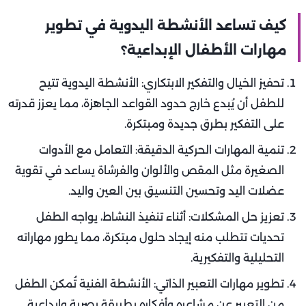
كيف تساعد الأنشطة اليدوية في تطوير
مهارات الأطفال الإبداعية؟
تحفيز الخيال والتفكير الابتكاري: الأنشطة اليدوية تتيح
للطفل أن يُبدع خارج حدود القواعد الجاهزة، مما يعزز قدرته
على التفكير بطرق جديدة ومبتكرة.
تنمية المهارات الحركية الدقيقة: التعامل مع الأدوات
الصغيرة مثل المقص والألوان والفرشاة يساعد في تقوية
عضلات اليد وتحسين التنسيق بين العين واليد.
تعزيز حل المشكلات: أثناء تنفيذ النشاط، يواجه الطفل
تحديات تتطلب منه إيجاد حلول مبتكرة، مما يطور مهاراته
التحليلية والتفكيرية.
تطوير مهارات التعبير الذاتي: الأنشطة الفنية تُمكن الطفل
من التعبير عن مشاعره وأفكاره بطريقة بصرية وإبداعية.