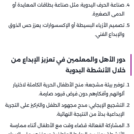
صناعة الحرف اليدوية: مثل صناعة بطاقات المعايدة أو
الدمى الصغيرة.
تصميم الأزياء البسيطة أو الإكسسوارات: يعزز حس الذوق
والإبداع الفني.
دور الأهل والمعلمين في تعزيز الإبداع من
خلال الأنشطة اليدوية
توفير بيئة مشجعة: منح الأطفال الحرية الكاملة لاختيار
ألوانهم وأفكارهم دون فرض قيود صارمة.
التشجيع الإيجابي: مدح مجهود الطفل والتركيز على التجربة
الإبداعية بدلاً من النتيجة النهائية.
المشاركة الفعالة: قضاء وقت مع الأطفال أثناء ممارسة