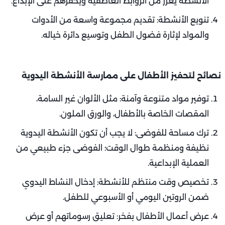
الأنشطة يعزز من الروابط العاطفية ويحفزهم على الإبداع.
تنويع الأنشطة: تقديم مجموعة واسعة من الأدوات
والمواد لإثارة فضول الطفل وتوسيع دائرة خياله.
نصائح لتحفيز الأطفال على ممارسة الأنشطة اليدوية
توفير مواد متنوعة وآمنة: مثل الألوان غير السامة،
المقصات الخاصة بالأطفال، والورق الملون.
ترك مساحة للفوضى: لا يجب أن تكون الأنشطة اليدوية
نظيفة ومنظمة طوال الوقت؛ الفوضى جزء طبيعي من
العملية الإبداعية.
تخصيص وقت منتظم للأنشطة: إدخال النشاط اليدوي
ضمن الروتين اليومي أو الأسبوعي للطفل.
عرض أعمال الأطفال بفخر: تعليق رسوماتهم أو عرض