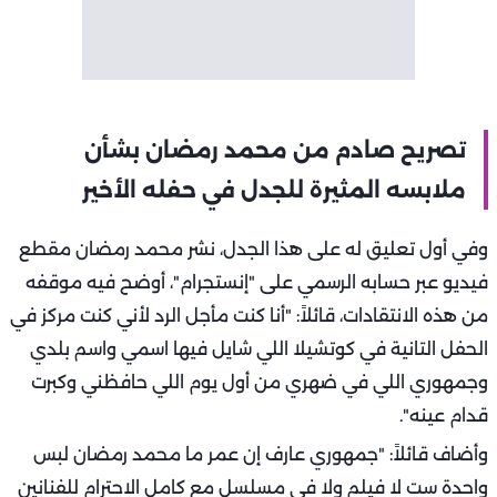
تصريح صادم من محمد رمضان بشأن
ملابسه المثيرة للجدل في حفله الأخير
وفي أول تعليق له على هذا الجدل، نشر محمد رمضان مقطع
فيديو عبر حسابه الرسمي على "إنستجرام"، أوضح فيه موقفه
من هذه الانتقادات، قائلاً: "أنا كنت مأجل الرد لأني كنت مركز في
الحفل التانية في كوتشيلا اللي شايل فيها اسمي واسم بلدي
وجمهوري اللي في ضهري من أول يوم اللي حافظني وكبرت
قدام عينه".
وأضاف قائلاً: "جمهوري عارف إن عمر ما محمد رمضان لبس
واحدة ست لا فيلم ولا في مسلسل مع كامل الاحترام للفنانين