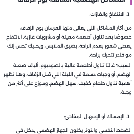
الانتفاخ والغازات:
من أكثر المشاكل اللي يعاني منها العرسان يوم الزفاف،
خصوصًا بعد تناول أطعمة معينة أو مشروبات غازية. الانتفاخ
يعطي شعور بعدم الراحة، يضيق الملابس، ويخليك تحس إنك
مو قادر تتحرك براحة.
السبب؟ غالبًا تناول أطعمة عالية بالصوديوم، ألياف صعبة
الهضم، أو وجبات دسمة في الليلة اللي قبل الزفاف. وهنا تظهر
أهمية تناول طعام خفيف، سهل الهضم، وموزع على أكثر من
وجبة.
الإمساك أو الإسهال المفاجئ:
الضغط النفسي والتوتر يخلون الجهاز الهضمي يدخل في