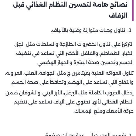
نصائح هامة لتحسين النظام الغذائي قبل
الزفاف
تناول وجبات متوازنة وغنية بالألياف:
التركيز على تناول الخضروات الطازجة والسلطات مثل الجزر،
الخيار، الطماطم، والفلفل الأخضر التي تساعد في تنظيف
الجسم وتحسين صحة البشرة والجهاز الهضمي.
تناول الفواكه الغنية بفيتامين ج مثل الجوافة، العنب، الفراولة،
والتفاح التي تساعد على الهضم وتحافظ على صحة الجسم.
إدخال الحبوب الكاملة مثل البرغل، الأرز البني، والشوفان ضمن
النظام الغذائي لأنها تحتوي على ألياف تساعد على تنظيم
حركة الأمعاء ومنع الإمساك.
تقسيم الوجبات إلى عدة وجبات صغيرة: