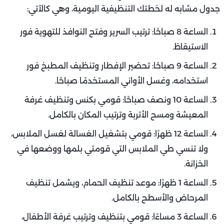
جدول مشابه له لخطتك التنظيفية اليومية، وهي كالآتي:
الساعة 8 صباحًا: ترتيب السرير وفتح النوافذ للتهوية فور
الاستيقاظ.
الساعة 9 صباحًا: تحضير الإفطار وتنظيف المطبخ فور
استخدامه، وغسل الأواني المستخدمًا صباحًا.
الساعة 10 ونصف صباحًا: قومي بكنس وتنظيف غرفة
المعيشة ومسح الأتربة وترتيب المكان بالكامل.
الساعة 12 ظهرًا: قومي بتشغيل الغسالة لغسل الملابس،
ولا تنسي طي الملابس التي قومتي بلمها ووضعها في
الخزانة.
الساعة 1 ظهرًا: موعد تنظيف الحمام، ويشمل تنظيف
المرحاض والأسطح بالكامل.
الساعة 3 مساءًا: قومي بتنظيف وترتيب غرفة الأطفال،