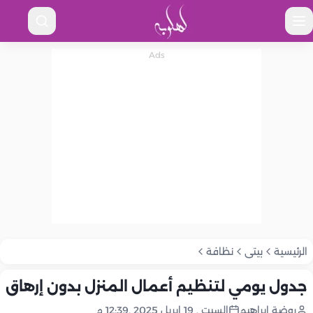
الرئيسية
بيتى
نظافة
جدول يومي لتنظيم أعمال المنزل بدون إرهاق
روضة إبراهيم
السبت , 19 إبريل 2025 ,12:39 م