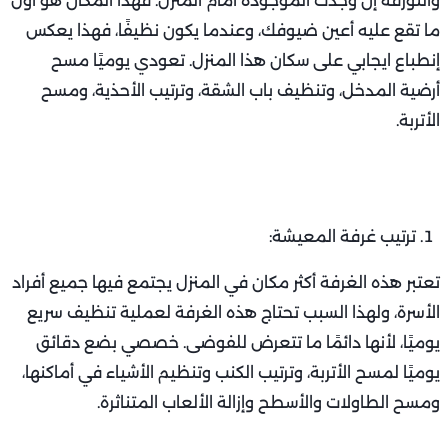
والتورقة إن وجدت الموجودة أمام المنزل. فهذا المكان هو أول
ما تقع عليه أعين ضيوفك، وعندما يكون نظيفًا، فهذا يعكس
إنطباع ايجابي على سكان هذا المنزل. تعودي يوميًا مسح
أرضية المدخل، وتنظيف باب الشقة، وترتيب الأحذية، ومسح
الأتربة.
ترتيب غرفة المعيشة:
تعتبر هذه الغرفة أكثر مكان في المنزل يجتمع فيها جميع أفراد
الأسرة، ولهذا السبب تحتاج هذه الغرفة لعملية تنظيف سريع
يوميًا، لأنها دائمًا ما تتعرض للفوضى. خصصي بضع دقائق
يوميًا لمسح الأتربة، وترتيب الكنب وتنظيم الأشياء في أماكنها،
ومسح الطاولات والأسطح وإزالة الألعاب المتناثرة.