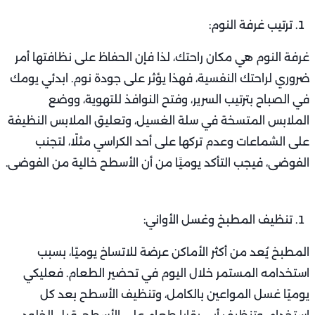
ترتيب غرفة النوم:
غرفة النوم هي مكان راحتك، لذا فإن الحفاظ على نظافتها أمر
ضروري لراحتك النفسية، فهذا يؤثر على جودة نوم. ابدئي يومك
في الصباح بترتيب السرير، وفتح النوافذ للتهوية، ووضع
الملابس المتسخة في سلة الغسيل، وتعليق الملابس النظيفة
على الشماعات وعدم تركها على أحد الكراسي مثلًا، لتجنب
الفوضى، فيجب التأكد يوميًا من أن الأسطح خالية من الفوضى.
تنظيف المطبخ وغسل الأواني:
المطبخ يُعد من أكثر الأماكن عرضة للاتساخ يوميًا، بسبب
استخدامه المستمر خلال اليوم في تحضير الطعام. فعليكي
يوميًا غسل المواعين بالكامل، وتنظيف الأسطح بعد كل