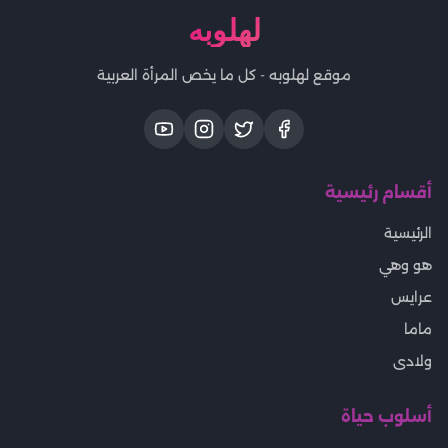
لهلوبه
موقع لهلوبه - كل ما يخص المرأة العربية
أقسام رئيسية
الرئيسية
هو وهي
عرايس
ماما
ولادى
أسلوب حياة