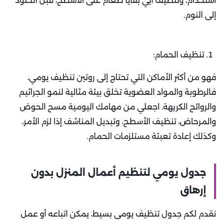
استخدام، وتنظيف أيي بقايا طعام على الأسطح، قبل الخلود
إلى النوم.
تنظيف الحمام:
فهو من أكثر الأماكن التي تحتاج إلى روتين تنظيف يومي،
فالرطوبة والمواد العضوية تخلق بيئة مثالية لنمو الجراثيم
والروائح الكريهة. اجعلي من مهامك اليومية مسح الحوض
والمرحاض، تنظيف الأسطح، وتبديل المناشف إذا لزم الأمر،
وكذلك إعادة تعبئة مستلزمات الحمام.
جدول يومي لتنظيم أعمال المنزل بدون
إرهاق
نقدم لكم جدول تنظيف يومي بسيط، يمكن اتباعه أو عمل