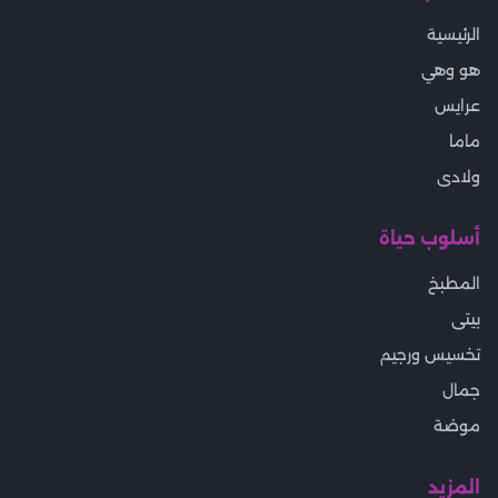
الرئيسية
هو وهي
عرايس
ماما
ولادى
أسلوب حياة
المطبخ
بيتى
تخسيس ورجيم
جمال
موضة
المزيد