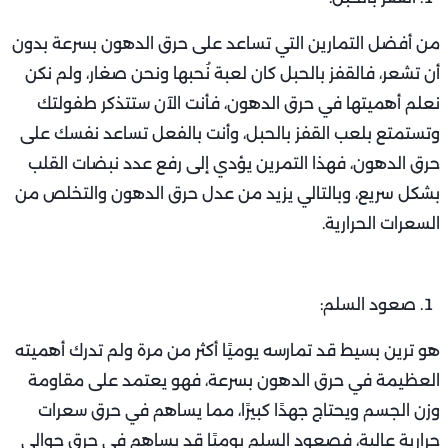
من أفضل التمارين التي تساعد على حرق الدهون بسرعة بدون
أن تشعر، فالقفز بالحبل كان لعبة نُحبها ونحن صغار، ولم نكن
نعلم أهميتها في حرق الدهون، فأنت الآن ستتذكر طفولتك
وتستمتع بلعب القفز بالحبل، وأنت بالفعل تساعد نفسك على
حرق الدهون، فهذا التمرين يؤدي إلى رفع عدد نبضات القلب
بشكل سريع، وبالتالي يزيد من عدل حرق الدهون والتخلص من
السعرات الحرارية.
صعود السلم:
هو ترين بسيط قد تمارسه يوميًا أكثر من مرة ولم تدرك أهميته
العظيمة في حرق الدهون بسرعة، فهو يعتمد على مقاومة
وزن الجسم ويحتاج جهدًا كبيرًا، مما يساهم في حرق سعرات
حرارية عالية، فصعود السلم يوميًا قد يساهم في حرق حوالي