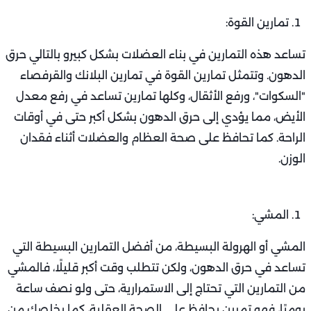
تمارين القوة:
تساعد هذه التمارين في بناء العضلات بشكل كبيرو بالتالي حرق
الدهون. وتتمثل تمارين القوة في تمارين البلانك والقرفصاء
"السكوات"، ورفع الأثقال، وكلها تمارين تساعد في رفع معدل
الأيض، مما يؤدي إلى حرق الدهون بشكل أكبر حتى في أوقات
الراحة. كما تحافظ على صحة العظام والعضلات أثناء فقدان
الوزن.
المشي:
المشي أو الهرولة البسيطة، من أفضل التمارين البسيطة التي
تساعد في حرق الدهون، ولكن تتطلب وقت أكبر قليلًا، فالمشي
من التمارين التي تحتاج إلى الاستمرارية، حتى ولو نصف ساعة
يوميًا، فهو تمرين يحافظ على الصحة العقلية، كما يخلصك من