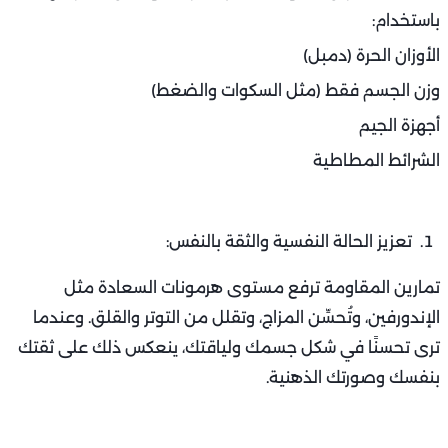
باستخدام:
الأوزان الحرة (دمبل)
وزن الجسم فقط (مثل السكوات والضغط)
أجهزة الجيم
الشرائط المطاطية
تعزيز الحالة النفسية والثقة بالنفس:
تمارين المقاومة ترفع مستوى هرمونات السعادة مثل
الإندورفين، وتُحسِّن المزاج، وتقلل من التوتر والقلق. وعندما
ترى تحسنًا في شكل جسمك ولياقتك، ينعكس ذلك على ثقتك
بنفسك وصورتك الذهنية.