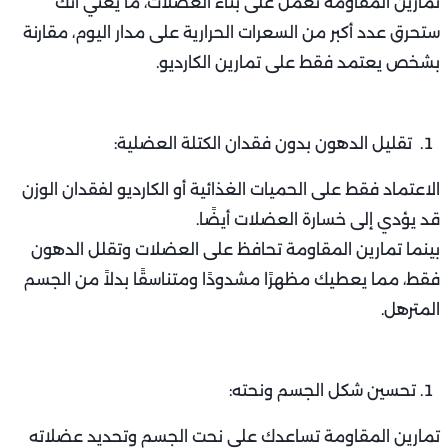
تمارين المقاومة تعمل على بناء العضلات، ما يعني أنك
ستحرق عدد أكبر من السعرات الحرارية على مدار اليوم، مقارنة
بشخص يعتمد فقط على تمارين الكارديو.
تقليل الدهون بدون فقدان الكتلة العضلية:
الاعتماد فقط على الحميات الغذائية أو الكارديو لفقدان الوزن
قد يؤدي إلى خسارة العضلات أيضًا.
بينما تمارين المقاومة تحافظ على العضلات وتقلل الدهون
فقط، مما يعطيك مظهرًا مشدودًا ومتناسقًا بدلاً من الجسم
المترهل.
تحسين شكل الجسم ونحته:
تمارين المقاومة تساعدك على نحت الجسم وتحديد عضلاته