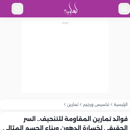
الرئيسية
تخسيس ورجيم
تمارين
فوائد تمارين المقاومة للتنحيف.. السر
الحقيقي لخسارة الدهون وبناء الجسم المثالي