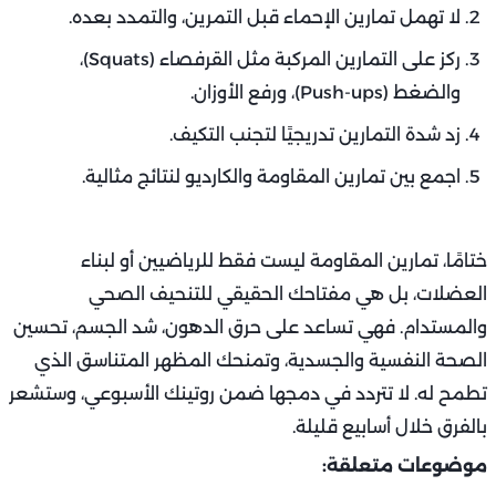
لا تهمل تمارين الإحماء قبل التمرين، والتمدد بعده.
ركز على التمارين المركبة مثل القرفصاء (Squats)،
والضغط (Push-ups)، ورفع الأوزان.
زد شدة التمارين تدريجيًا لتجنب التكيف.
اجمع بين تمارين المقاومة والكارديو لنتائج مثالية.
ختامًا، تمارين المقاومة ليست فقط للرياضيين أو لبناء
العضلات، بل هي مفتاحك الحقيقي للتنحيف الصحي
والمستدام. فهي تساعد على حرق الدهون، شد الجسم، تحسين
الصحة النفسية والجسدية، وتمنحك المظهر المتناسق الذي
تطمح له. لا تتردد في دمجها ضمن روتينك الأسبوعي، وستشعر
بالفرق خلال أسابيع قليلة.
موضوعات متعلقة: