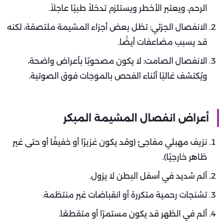
الرحم، ويعتبر الأخطر ويستلزم تدخلاً طبيًا عاجلاً.
الانفصال الجزئي: تظل بعض أجزاء المشيمة ملتصقة، لكنه
قد يسبب مضاعفات أيضًا.
الانفصال الصامت: لا يكون مصحوبًا بأعراض واضحة،
ويُكتشف غالبًا أثناء الفحص بالموجات فوق الصوتية.
أعراض انفصال المشيمة المبكر
نزيف مهبلي مفاجئ (وقد يكون غزيرًا أو خفيفًا أو حتى غير
ظاهر خارجيًا).
ألم شديد في أسفل البطن لا يزول.
تشنجات رحمية متكررة أو انقباضات غير منتظمة.
ألم في الظهر قد يكون مستمرًا أو متقطعًا.