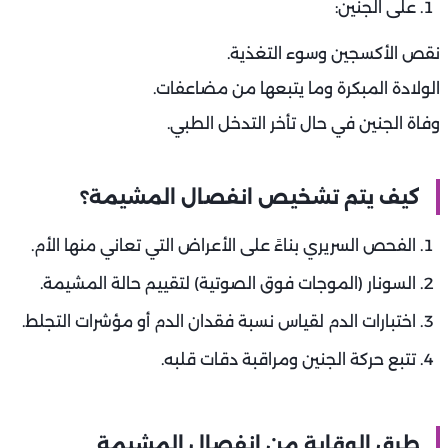
على الجنين:
نقص الأكسجين وسوء التغذية.
الولادة المبكرة وما يتبعها من مضاعفات.
وفاة الجنين في حال تأخر التدخل الطبي.
كيف يتم تشخيص انفصال المشيمة؟
الفحص السريري بناءً على الأعراض التي تعاني منها الأم.
السونار (الموجات فوق الصوتية) لتقييم حالة المشيمة.
اختبارات الدم لقياس نسبة فقدان الدم أو مؤشرات التجلط.
تتبع حركة الجنين ومراقبة دقات قلبه.
طرق الوقاية من انفصال المشيمة