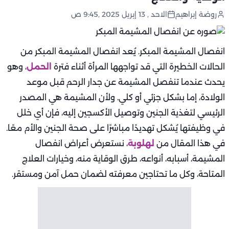
روضة إبراهيم
الاحد , 13 إبريل 2025 ,9:45 ص
انفصال المشيمة المبكر. يُعد انفصال المشيمة المبكر من
الحالات الخطيرة التي قد تواجهها المرأة أثناء فترة
الحمل
، وهو
يحدث عندما تنفصل المشيمة عن جدار الرحم قبل موعد
الولادة، إما بشكل جزئي أو كلي. ولأن المشيمة هي المصدر
الرئيسي لتغذية الجنين وتوصيل الأكسجين إليه، فإن أي خلل
في وظيفتها يُشكل تهديدًا مباشرًا على صحة الجنين والأم معًا.
في هذا المقال من
لهلوبة
، نستعرض أعراض انفصال
المشيمة، أسبابه، أنواعه، طرق الوقاية منه، وخيارات العلاج
المتاحة، وكل ما تحتاجين معرفته لضمان حمل آمن ومستقر.