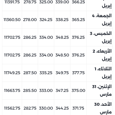
11391.75
278.75
325.00
339.00
366.25
إبريل
الجمعة، 4
11360.50
278.00
324.25
338.25
365.25
إبريل
الخميس، 3
11702.75
286.25
334.00
348.25
376.25
إبريل
الأربعاء، 2
11702.75
286.25
334.00
348.50
376.25
إبريل
الثلاثاء، 1
11749.25
287.50
335.25
349.75
377.75
إبريل
الإثنين، 31
11663.75
285.50
333.00
347.25
375.00
مارس
الأحد، 30
11562.75
282.75
330.00
344.25
371.75
مارس