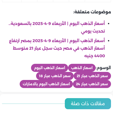
موضوعات متعلقة:
أسعار الذهب اليوم | الأربعاء 9-4-2025 بالسعودية..
تحديث يومي
أسعار الذهب اليوم | الأربعاء 9-4-2025 بمصر ارتفاع
أسعار الذهب في مصر حيث سجل عيار 21 متوسط
4400 جنيه
الوسوم:
اسعار الذهب
اسعار الذهب اليوم
سعر الذهب عيار 21
سعر الذهب عيار 18
سعر الذهب عيار 24
اسعار الذهب اليوم بالامارات
منوعات
منوعات
أسعار الذهب اليوم | الخميس 6-8- 2026 بمصر ارتفاع أسعار الذهب
منوعات
مقالات ذات صلة
منوعات
في مصر حيث سجل عيار 21 متوسط 5,960 جنيه
كزبرة وعصام صاصا يطرحان «بيان هام» بالتزامن مع اقتراب عرض
منوعات
أسعار الذهب اليوم | الخميس 6 -8- 2026 بالإمارات.. تحديث يومي
في ذكرى وفاة مصطفى متولي.. سر علاقته القوية بعادل إمام
منوعات
منوعات