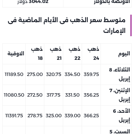
الأونصة بالدولار
3044.02
دولار
متوسط سعر الذهب فى الأيام الماضية فى
الإمارات
ذهب
ذهب
ذهب
ذهب
اليوم
الاوقية
18
21
22
24
الثلاثاء، 8
11189.50
275.00
320.75
334.50
359.75
إبريل
الإثنين، 7
11080.50
272.50
317.75
331.50
356.25
إبريل
الأحد، 6
11391.75
278.75
325.00
339.00
366.25
إبريل
السبت، 5