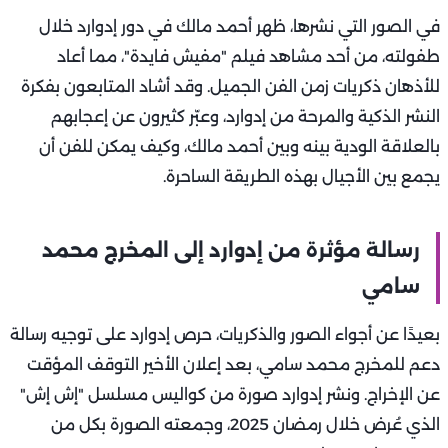
في الصور التي نشرها، ظهر أحمد مالك في دور إدوارد خلال
طفولته، من أحد مشاهد فيلم "مفيش فايدة"، مما أعاد
للأذهان ذكريات زمن الفن الجميل. وقد أشاد المتابعون بفكرة
النشر الذكية والمرحة من إدوارد، وعبّر كثيرون عن إعجابهم
بالعلاقة الودية بينه وبين أحمد مالك، وكيف يمكن للفن أن
يجمع بين الأجيال بهذه الطريقة الساحرة.
رسالة مؤثرة من إدوارد إلى المخرج محمد
سامي
بعيدًا عن أجواء الصور والذكريات، حرص إدوارد على توجيه رسالة
دعم للمخرج محمد سامي، بعد إعلان الأخير التوقف المؤقت
عن الإخراج. ونشر إدوارد صورة من كواليس مسلسل "إش إش"
الذي عُرض خلال رمضان 2025، وجمعته الصورة بكل من