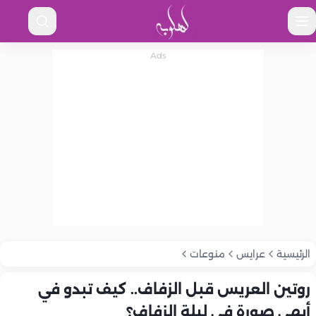
الرئيسية
عرايس
منوعات
روتين العريس قبل الزفاف.. كيف تبدو في
أبهى صورة في ليلة الزفاف؟