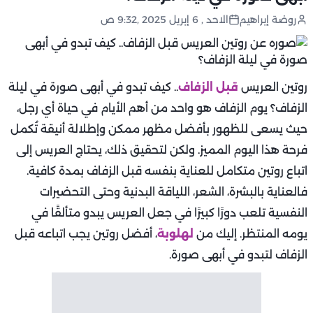
روضة إبراهيم
الاحد , 6 إبريل 2025 ,9:32 ص
روتين العريس
قبل الزفاف
.. كيف تبدو في أبهى صورة في ليلة
الزفاف؟ يوم الزفاف هو واحد من أهم الأيام في حياة أي رجل،
حيث يسعى للظهور بأفضل مظهر ممكن وإطلالة أنيقة تُكمل
فرحة هذا اليوم المميز. ولكن لتحقيق ذلك، يحتاج العريس إلى
اتباع روتين متكامل للعناية بنفسه قبل الزفاف بمدة كافية.
فالعناية بالبشرة، الشعر، اللياقة البدنية وحتى التحضيرات
النفسية تلعب دورًا كبيرًا في جعل العريس يبدو متألقًا في
يومه المنتظر. إليك من
لهلوبة
، أفضل روتين يجب اتباعه قبل
الزفاف لتبدو في أبهى صورة.