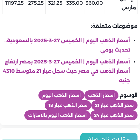
11197.25
275.25
321.25
335.00
360.00
مارس
موضوعات متعلقة:
أسعار الذهب اليوم | الخميس 27-3-2025 بالسعودية..
تحديث يومي
أسعار الذهب اليوم | الخميس 27-3-2025 بمصر ارتفاع
أسعار الذهب في مصر حيث سجل عيار 21 متوسط 4310
جنيه
الوسوم:
اسعار الذهب
اسعار الذهب اليوم
سعر الذهب عيار 21
سعر الذهب عيار 18
سعر الذهب عيار 24
اسعار الذهب اليوم بالامارات
منوعات
منوعات
أسعار الذهب اليوم | الخميس 6-8- 2026 بمصر ارتفاع أسعار الذهب
منوعات
مقالات ذات صلة
منوعات