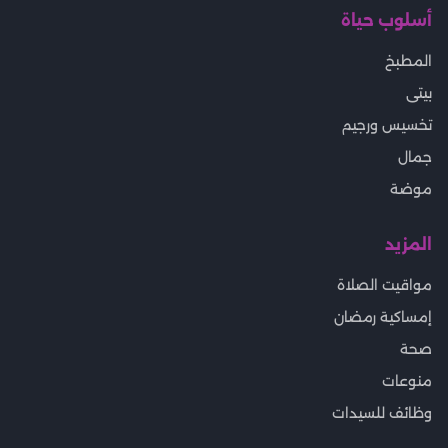
أسلوب حياة
المطبخ
بيتى
تخسيس ورجيم
جمال
موضة
المزيد
مواقيت الصلاة
إمساكية رمضان
صحة
منوعات
وظائف للسيدات