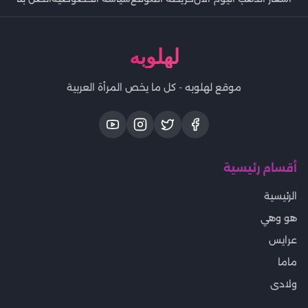
لهلوبه
موقع لهلوبه - كل ما يخص المرأة العربية
أقسام رئيسية
الرئيسية
هو وهي
عرايس
ماما
ولادى