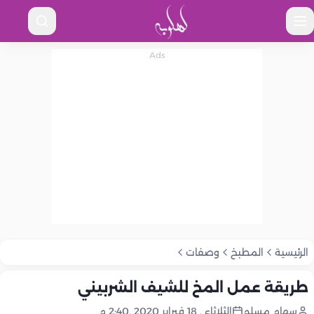
الرئيسية
المطبخ
وصفات
طريقة عمل المخ للشيف الشربيني ‏
سهام مسلم
الثلاثاء , 18 فبراير 2020 ,2:40 م