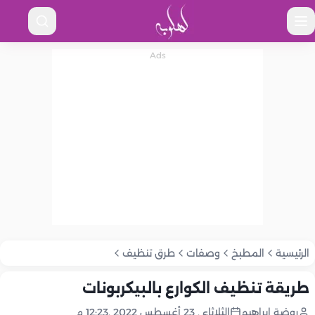
الرئيسية
المطبخ
وصفات
طرق تنظيف
طريقة تنظيف الكوارع بالبيكربونات
روضة إبراهيم
الثلاثاء , 23 أغسطس 2022 ,12:23 م