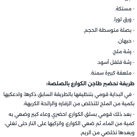
- مستكة.
- ورق لورا.
- بصلة متوسطة الحجم.
- حبهان.
- رشة ملح.
- رشة فلفل أسود.
- ملعقة كبيرة سمنة.
طريقة تحضير طاجن الكوارع بالصلصة:
- في البداية قومي بتنظيفها بالطريقة السابق ذكرها، وادعكيها
بكمية من الملح للتخلص من الزفاره والرائحة الكريهة.
- بعد ذلك قومي بسلق الكوارع، احضري وعاء كبير وضعي به
كمية من الماء، ثم ضعي الكوارع، واتركيها على النار حتى تغلي،
وبعدها تخلصي من الريم.