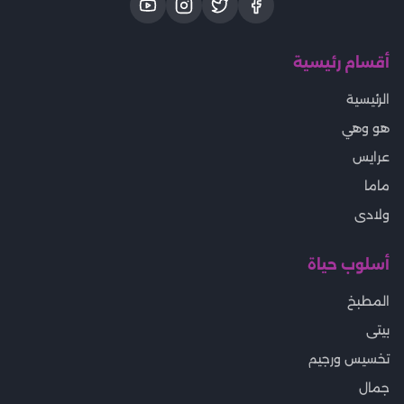
أقسام رئيسية
الرئيسية
هو وهي
عرايس
ماما
ولادى
أسلوب حياة
المطبخ
بيتى
تخسيس ورجيم
جمال