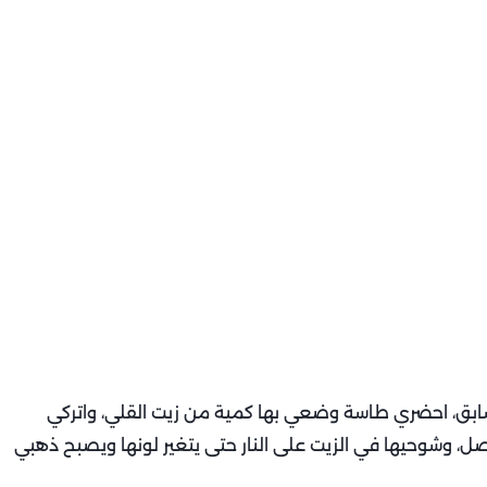
لسابق، احضري طاسة وضعي بها كمية من زيت القلي، واتركي
صل، وشوحيها في الزيت على النار حتى يتغير لونها ويصبح ذهبي