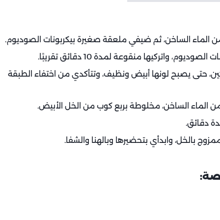
 من الماء الساخن، ثم ضيفي ملعقة صغيرة بيكربونات الصوديوم.
م، واتركيها منقوعة لمدة 10 دقائق تقريبًا.
ين، حتى يصبح لونها أبيض ونظيف، وتتأكدي من اختفاء الطبقة
من الماء الساخن، مخلوطة بربع كوب من الخل الأبيض.
دة دقائق.
مزوج بالخل، وابدأي بتحضيرها وبالهنا والشفا.
صة: