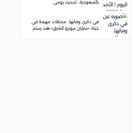
بالسعودية.. تحديث يومي
في ذكرى وفاتها.. محطات مهمة في
حياة «مارلين مونرو الشرق» هند رستم