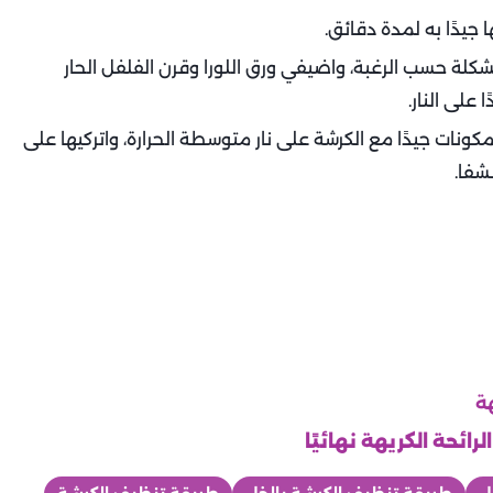
يدًا به لمدة دقائق.
لة حسب الرغبة، واضيفي ورق اللورا وقرن الفلفل الحار
على النار.
ات جيدًا مع الكرشة على نار متوسطة الحرارة، واتركيها على
شفا.
هة
ئحة الكريهة نهائيًا