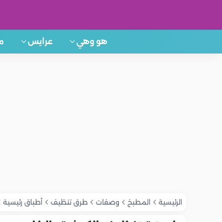
هو وهي
عرايس
م
الرئيسية
المطبخ
وصفات
طرق تنظيف
أطباق رئيسية