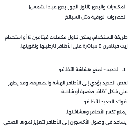
المكسرات والبذور (اللوز، الجوز، بذور عباد الشمس)
الخضروات الورقية مثل السبانخ
طريقة الاستخدام: يمكن تناول مكملات فيتامين E أو استخدام
زيت فيتامين E مباشرة على الأظافر لترطيبها وتقويتها.
الحديد – لمنع هشاشة الأظافر:
نقص الحديد يؤدي إلى الأظافر الهشة والضعيفة، وقد يظهر
على شكل أظافر مقعرة أو شاحبة.
فوائد الحديد للأظافر:
يمنع تكسر الأظافر وهشاشتها.
يساعد في وصول الأكسجين إلى الأظافر لتعزيز نموها الصحي.