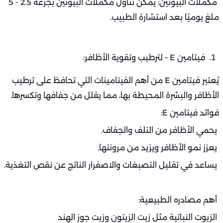
مكملات البيوتين: يمكن تناول مكملات البيوتين بجرعة 2.5 - 5
ملغ يوميًا بعد استشارة الطبيب.
فيتامين E – لترطيب وتقوية الأظافر:
يُعتبر فيتامين E من أهم الفيتامينات التي تحافظ على ترطيب
الأظافر والبشرة المحيطة بها، مما يقلل من جفافها وتكسرها.
فوائد فيتامين E:
يحمي الأظافر من التلف والجفاف.
يعزز نمو الأظافر ويزيد من مرونتها.
يساعد في تقليل التصبغات والاصفرار الناتج عن نقص التغذية.
أهم مصادره الطبيعية:
الزيوت النباتية مثل زيت الزيتون وزيت جوز الهند