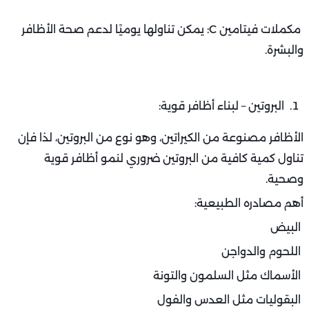
مكملات فيتامين C: يمكن تناولها يوميًا لدعم صحة الأظافر
والبشرة.
البروتين – لبناء أظافر قوية:
الأظافر مصنوعة من الكيراتين، وهو نوع من البروتين، لذا فإن
تناول كمية كافية من البروتين ضروري لنمو أظافر قوية
وصحية.
أهم مصادره الطبيعية:
البيض
اللحوم والدواجن
الأسماك مثل السلمون والتونة
البقوليات مثل العدس والفول