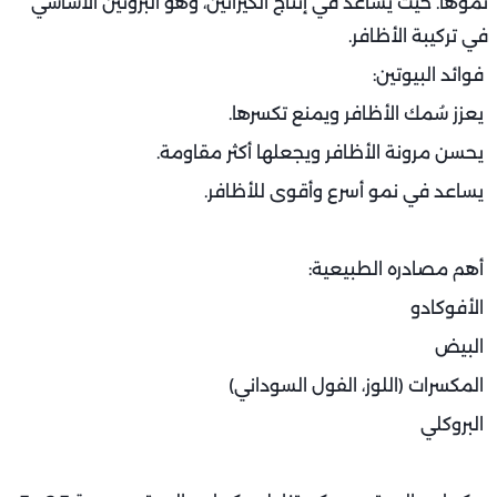
نموها. حيث يساعد في إنتاج الكيراتين، وهو البروتين الأساسي
في تركيبة الأظافر.
فوائد البيوتين:
يعزز سُمك الأظافر ويمنع تكسرها.
يحسن مرونة الأظافر ويجعلها أكثر مقاومة.
يساعد في نمو أسرع وأقوى للأظافر.
أهم مصادره الطبيعية:
الأفوكادو
البيض
المكسرات (اللوز، الفول السوداني)
البروكلي