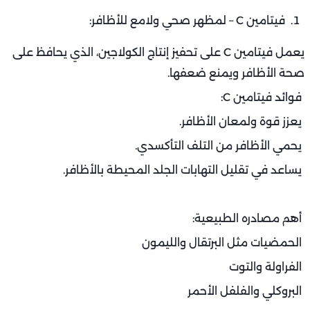
فيتامين C – لمظهر صحي ولامع للأظافر:
يعمل فيتامين C على تحفيز إنتاج الكولاجين، الذي يحافظ على
صحة الأظافر ويمنع ضعفها.
فوائد فيتامين C:
يعزز قوة ولمعان الأظافر.
يحمي الأظافر من التلف التأكسدي.
يساعد في تقليل التهابات الجلد المحيطة بالأظافر.
أهم مصادره الطبيعية:
الحمضيات مثل البرتقال والليمون
الفراولة والتوت
البروكلي والفلفل الأحمر