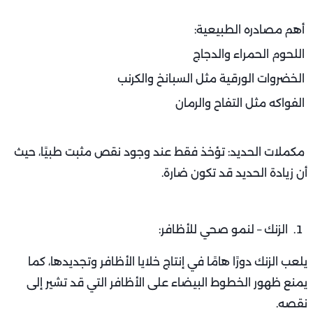
أهم مصادره الطبيعية:
اللحوم الحمراء والدجاج
الخضروات الورقية مثل السبانخ والكرنب
الفواكه مثل التفاح والرمان
مكملات الحديد: تؤخذ فقط عند وجود نقص مثبت طبيًا، حيث
أن زيادة الحديد قد تكون ضارة.
الزنك – لنمو صحي للأظافر:
يلعب الزنك دورًا هامًا في إنتاج خلايا الأظافر وتجديدها، كما
يمنع ظهور الخطوط البيضاء على الأظافر التي قد تشير إلى
نقصه.