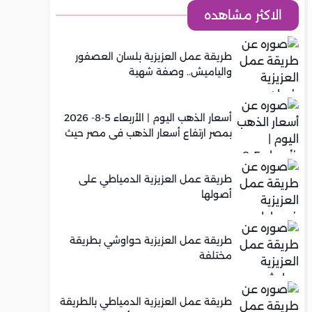
الاكثر مشاهده
طريقة عمل العزيزية بلسان العصفور
والياميش.. وصفة شهية
أسعار الذهب اليوم | الأربعاء 5-8- 2026
بمصر ارتفاع أسعار الذهب في مصر حيث
سجل عيار 21 متوسط 5,920 جنيه
طريقة عمل العزيزية الدمياطي على
أصولها
طريقة عمل العزيزية حواوشي بطريقة
مختلفة
طريقة عمل العزيزية الدمياطي بالطريقة