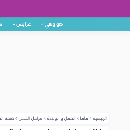
هو وهي
عرايس
م
الرئيسية
ماما
الحمل و الولادة
مراحل الحمل
صحة الح