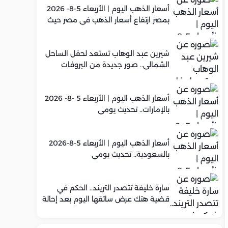
أسعار الذهب اليوم | الأربعاء 5-8- 2026
بمصر ارتفاع أسعار الذهب في مصر حيث
سجل عيار 21 متوسط 5,920 جنيه
شيرين عبد الوهاب تستعد لحفل الساحل
الشمالي.. صور جديدة من البروفات
أسعار الذهب اليوم | الأربعاء 5 -8- 2026
بالإمارات.. تحديث يومي
أسعار الذهب اليوم | الأربعاء 5-8-2026
بالسعودية.. تحديث يومي
سارة خليفة تتصدر التريند.. الحكم في
قضية هتك عرض سائقها اليوم بعد إحالة
أوراقها للمفتي في تصنيع المخدرات