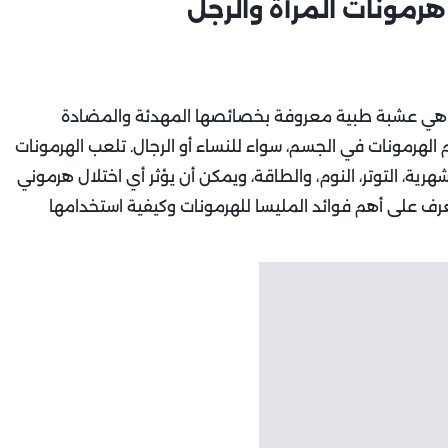
هرمونات المرأة والرجل
ن، هي عشبة طبية معروفة بخصائصها المهدئة والمضادة
الهرمونات في الجسم، سواء للنساء أو الرجال. تلعب الهرمونات
هرية، التوتر، النوم، والطاقة، ويمكن أن يؤثر أي اختلال هرموني
رف على أهم فوائد المليسا للهرمونات وكيفية استخدامها