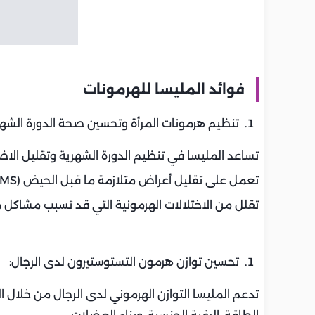
فوائد المليسا للهرمونات
تنظيم هرمونات المرأة وتحسين صحة الدورة الشهر
تساعد المليسا في تنظيم الدورة الشهرية وتقليل الاضط
تعمل على تقليل أعراض متلازمة ما قبل الحيض (PMS) مثل التوتر، الاكتئاب، التقلصات، والانتفاخ.
تقلل من الاختلالات الهرمونية التي قد تسبب مشاكل مثل تكيس المبايض 
تحسين توازن هرمون التستوستيرون لدى الرجال:
تدعم المليسا التوازن الهرموني لدى الرجال من خلال 