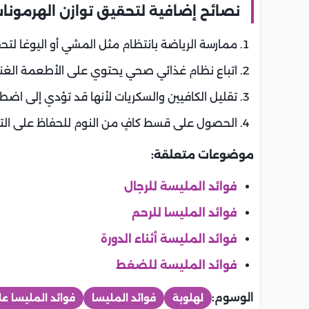
نصائح إضافية لتحقيق توازن الهرمون
ممارسة الرياضة بانتظام مثل المشي أو اليوغا لتحف
اتباع نظام غذائي صحي يحتوي على الأطعمة الغنية 
تقليل الكافيين والسكريات لأنها قد تؤدي إلى اضطر
الحصول على قسط كافٍ من النوم للحفاظ على التو
موضوعات متعلقة:
فوائد المليسة للرجال
فوائد المليسا للرحم
فوائد المليسة أثناء الدورة
فوائد المليسة للضغط
الوسوم:
لهلوبة
فوائد المليسا
فوائد المليسا ع