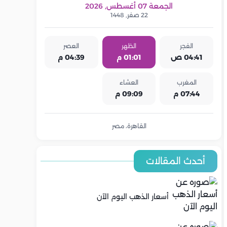
الجمعة 07 أغسطس, 2026
22 صفر, 1448
الفجر
الظهر
العصر
04:41 ص
01:01 م
04:39 م
المغرب
العشاء
07:44 م
09:09 م
القاهرة، مصر
أحدث المقالات
أسعار الذهب اليوم الآن