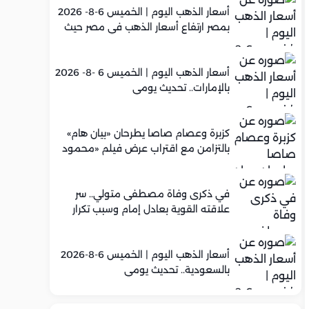
أسعار الذهب اليوم | الخميس 6-8- 2026
بمصر ارتفاع أسعار الذهب في مصر حيث
سجل عيار 21 متوسط 5,960 جنيه
أسعار الذهب اليوم | الخميس 6 -8- 2026
بالإمارات.. تحديث يومي
كزبرة وعصام صاصا يطرحان «بيان هام»
بالتزامن مع اقتراب عرض فيلم «محمود
التاني»
في ذكرى وفاة مصطفى متولي.. سر
علاقته القوية بعادل إمام وسبب تكرار
تعاونهما الفني
أسعار الذهب اليوم | الخميس 6-8-2026
بالسعودية.. تحديث يومي